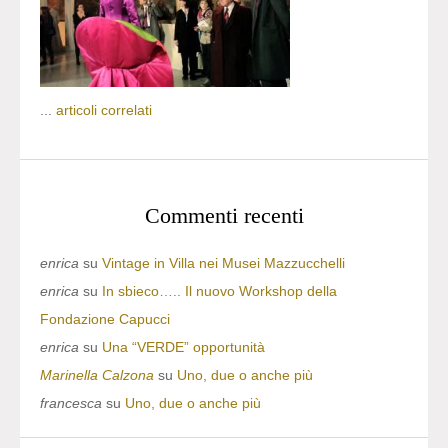
...
articoli correlati
Commenti recenti
enrica
su
Vintage in Villa nei Musei Mazzucchelli
enrica
su
In sbieco….. Il nuovo Workshop della
Fondazione Capucci
enrica
su
Una “VERDE” opportunità
Marinella Calzona
su
Uno, due o anche più
francesca
su
Uno, due o anche più