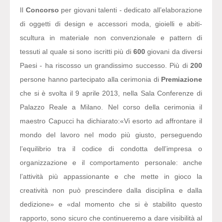
Il
Concorso
per giovani talenti - dedicato all’elaborazione
di oggetti di design e accessori moda, gioielli e abiti-
scultura in materiale non convenzionale e pattern di
tessuti al quale si sono iscritti più di
600
giovani da diversi
Paesi - ha riscosso un grandissimo successo. Più di
200
persone hanno partecipato alla cerimonia di
Premiazione
che si è svolta il 9 aprile 2013, nella Sala Conferenze di
Palazzo Reale a Milano. Nel corso della cerimonia il
maestro Capucci ha dichiarato:
«Vi esorto ad affrontare il
mondo del lavoro nel modo più giusto, perseguendo
l’equilibrio tra il codice di condotta dell’impresa o
organizzazione e il comportamento personale: anche
l’attività più appassionante e che mette in gioco la
creatività non può prescindere dalla disciplina e dalla
dedizione» e «dal momento che si è stabilito questo
rapporto, sono sicuro che continueremo a dare visibilità al