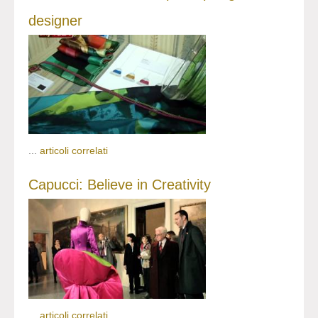
designer
...
articoli correlati
Capucci: Believe in Creativity
...
articoli correlati