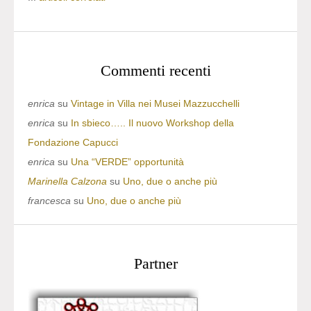
Commenti recenti
enrica
su
Vintage in Villa nei Musei Mazzucchelli
enrica
su
In sbieco….. Il nuovo Workshop della
Fondazione Capucci
enrica
su
Una “VERDE” opportunità
Marinella Calzona
su
Uno, due o anche più
francesca
su
Uno, due o anche più
Partner