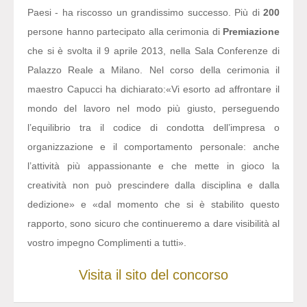
Paesi - ha riscosso un grandissimo successo. Più di
200
persone hanno partecipato alla cerimonia di
Premiazione
che si è svolta il 9 aprile 2013, nella Sala Conferenze di
Palazzo Reale a Milano. Nel corso della cerimonia il
maestro Capucci ha dichiarato:
«Vi esorto ad affrontare il
mondo del lavoro nel modo più giusto, perseguendo
l’equilibrio tra il codice di condotta dell’impresa o
organizzazione e il comportamento personale: anche
l’attività più appassionante e che mette in gioco la
creatività non può prescindere dalla disciplina e dalla
dedizione» e «dal momento che si è stabilito questo
rapporto, sono sicuro che continueremo a dare visibilità al
vostro impegno Complimenti a tutti».
Visita il sito del concorso