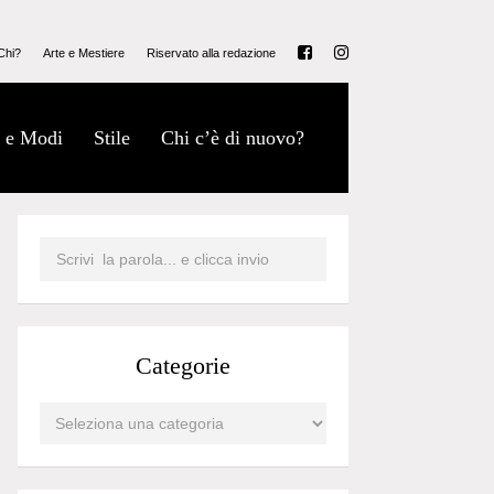
Chi?
Arte e Mestiere
Riservato alla redazione
 e Modi
Stile
Chi c’è di nuovo?
Categorie