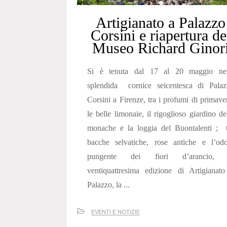
Artigianato a Palazzo
Corsini e riapertura de
Museo Richard Ginor
Si è tenuta dal 17 al 20 maggio nel
splendida cornice seicentesca di Palaz
Corsini a Firenze, tra i profumi di primave
le belle limonaie, il rigoglioso giardino de
monache e la loggia del Buontalenti ; t
bacche selvatiche, rose antiche e l’odo
pungente dei fiori d’arancio, 
ventiquattresima edizione di Artigianat
Palazzo, la ...
EVENTI E NOTIZIE