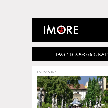
TAG / BLOGS & CRAFT
1 GIUGNO 2018