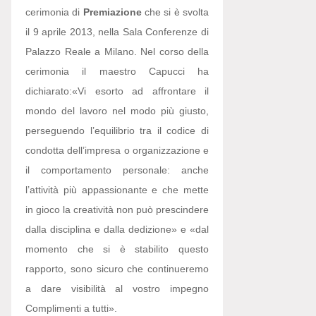
cerimonia di
Premiazione
che si è svolta
il 9 aprile 2013, nella Sala Conferenze di
Palazzo Reale a Milano. Nel corso della
cerimonia il maestro Capucci ha
dichiarato:
«Vi esorto ad affrontare il
mondo del lavoro nel modo più giusto,
perseguendo l’equilibrio tra il codice di
condotta dell’impresa o organizzazione e
il comportamento personale: anche
l’attività più appassionante e che mette
in gioco la creatività non può prescindere
dalla disciplina e dalla dedizione» e «dal
momento che si è stabilito questo
rapporto, sono sicuro che continueremo
a dare visibilità al vostro impegno
Complimenti a tutti».