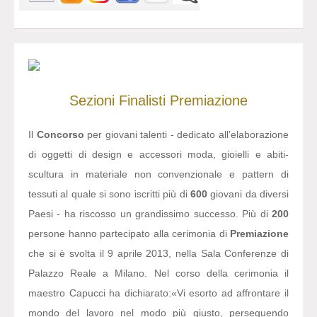
Sezioni
Finalisti
Premiazione
Il
Concorso
per giovani talenti - dedicato all’elaborazione
di oggetti di design e accessori moda, gioielli e abiti-
scultura in materiale non convenzionale e pattern di
tessuti al quale si sono iscritti più di
600
giovani da diversi
Paesi - ha riscosso un grandissimo successo. Più di
200
persone hanno partecipato alla cerimonia di
Premiazione
che si è svolta il 9 aprile 2013, nella Sala Conferenze di
Palazzo Reale a Milano. Nel corso della cerimonia il
maestro Capucci ha dichiarato:
«Vi esorto ad affrontare il
mondo del lavoro nel modo più giusto, perseguendo