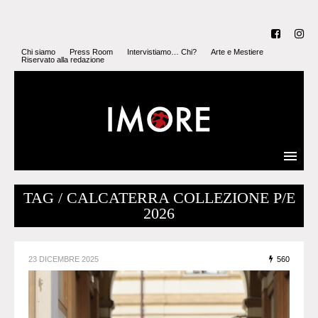
Chi siamo
Press Room
Intervistiamo… Chi?
Arte e Mestiere
Riservato alla redazione
TAG / CALCATERRA COLLEZIONE P/E
2026
23 DICEMBRE 2025
560