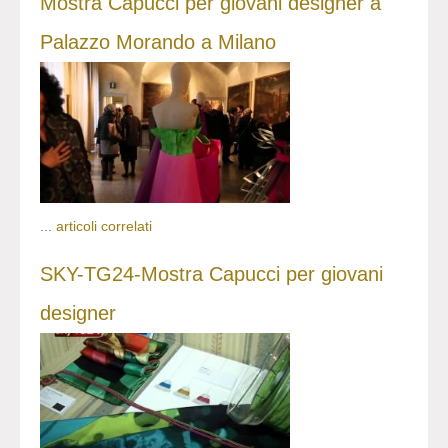
Mostra Capucci per giovani designer a
Palazzo Morando a Milano
...
articoli correlati
SKY-TG24-Mostra Capucci per giovani
designer