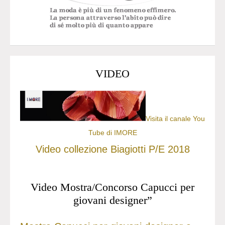
VIDEO
Visita il canale You
Tube di IMORE
Video collezione Biagiotti P/E 2018
Video Mostra/Concorso Capucci per
giovani designer”