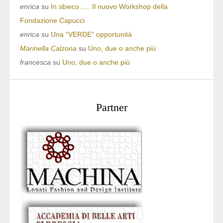
enrica
su
In sbieco….. Il nuovo Workshop della
Fondazione Capucci
enrica
su
Una “VERDE” opportunità
Marinella Calzona
su
Uno, due o anche più
francesca
su
Uno, due o anche più
Partner