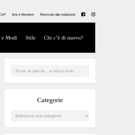
Chi?
Arte e Mestiere
Riservato alla redazione
 e Modi
Stile
Chi c’è di nuovo?
Categorie