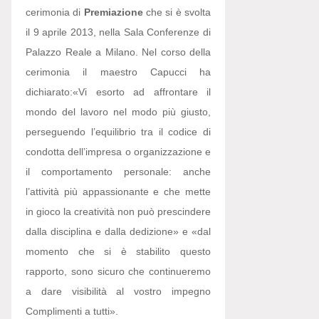
cerimonia di
Premiazione
che si è svolta
il 9 aprile 2013, nella Sala Conferenze di
Palazzo Reale a Milano. Nel corso della
cerimonia il maestro Capucci ha
dichiarato:
«Vi esorto ad affrontare il
mondo del lavoro nel modo più giusto,
perseguendo l’equilibrio tra il codice di
condotta dell’impresa o organizzazione e
il comportamento personale: anche
l’attività più appassionante e che mette
in gioco la creatività non può prescindere
dalla disciplina e dalla dedizione» e «dal
momento che si è stabilito questo
rapporto, sono sicuro che continueremo
a dare visibilità al vostro impegno
Complimenti a tutti».