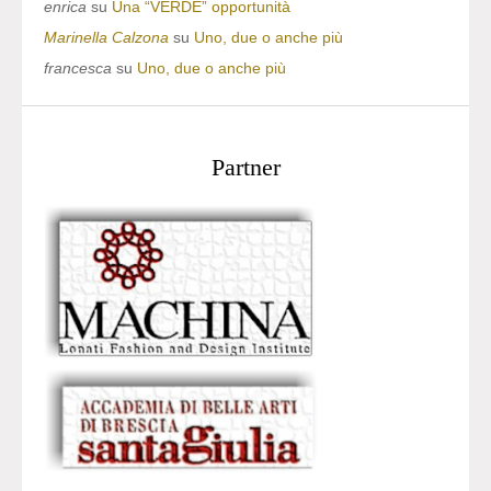
enrica
su
Una “VERDE” opportunità
Marinella Calzona
su
Uno, due o anche più
francesca
su
Uno, due o anche più
Partner