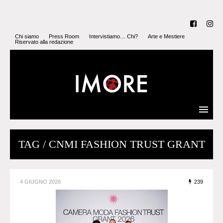
Chi siamo
Press Room
Intervistiamo… Chi?
Arte e Mestiere
Riservato alla redazione
TAG / CNMI FASHION TRUST GRANT
4 GIUGNO 2026
239