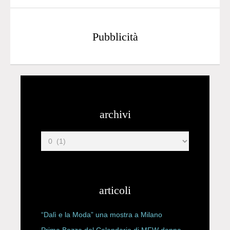
Pubblicità
archivi
articoli
“Dalì e la Moda” una mostra a Milano
Prima Bozza del Calendario di MFW donna