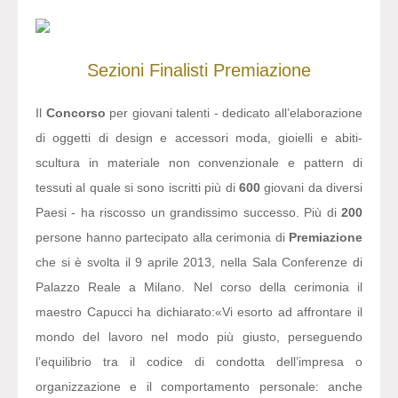
Sezioni
Finalisti
Premiazione
Il
Concorso
per giovani talenti - dedicato all’elaborazione
di oggetti di design e accessori moda, gioielli e abiti-
scultura in materiale non convenzionale e pattern di
tessuti al quale si sono iscritti più di
600
giovani da diversi
Paesi - ha riscosso un grandissimo successo. Più di
200
persone hanno partecipato alla cerimonia di
Premiazione
che si è svolta il 9 aprile 2013, nella Sala Conferenze di
Palazzo Reale a Milano. Nel corso della cerimonia il
maestro Capucci ha dichiarato:
«Vi esorto ad affrontare il
mondo del lavoro nel modo più giusto, perseguendo
l’equilibrio tra il codice di condotta dell’impresa o
organizzazione e il comportamento personale: anche