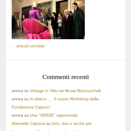
...
articoli correlati
Commenti recenti
enrica
su
Vintage in Villa nei Musei Mazzucchelli
enrica
su
In sbieco….. Il nuovo Workshop della
Fondazione Capucci
enrica
su
Una “VERDE” opportunità
Marinella Calzona
su
Uno, due o anche più