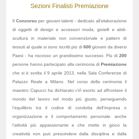
Sezioni
Finalisti
Premiazione
Il
Concorso
per giovani talenti - dedicato all’elaborazione
di oggetti di design e accessori moda, gioielli e abiti-
scultura in materiale non convenzionale e pattern di
tessuti al quale si sono iscritti più di
600
giovani da diversi
Paesi - ha riscosso un grandissimo successo. Più di
200
persone hanno partecipato alla cerimonia di
Premiazione
che si è svolta il 9 aprile 2013, nella Sala Conferenze di
Palazzo Reale a Milano. Nel corso della cerimonia il
maestro Capucci ha dichiarato:
«Vi esorto ad affrontare il
mondo del lavoro nel modo più giusto, perseguendo
l’equilibrio tra il codice di condotta dell’impresa o
organizzazione e il comportamento personale: anche
l’attività più appassionante e che mette in gioco la
creatività non può prescindere dalla disciplina e dalla