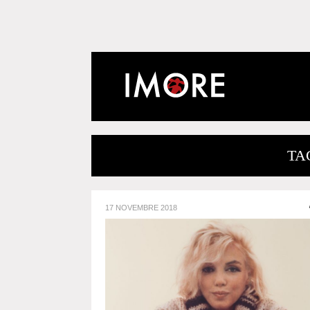
TA
17 NOVEMBRE 2018