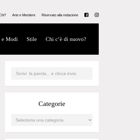
Chi?
Arte e Mestiere
Riservato alla redazione
 e Modi
Stile
Chi c’è di nuovo?
Categorie