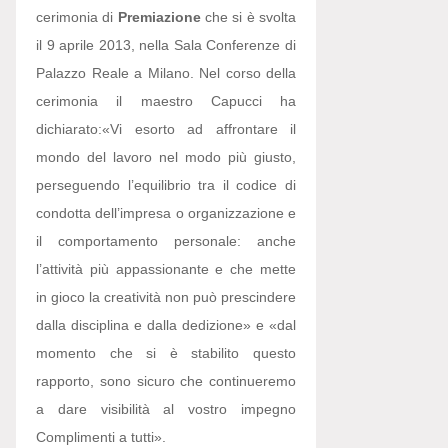
cerimonia di
Premiazione
che si è svolta
il 9 aprile 2013, nella Sala Conferenze di
Palazzo Reale a Milano. Nel corso della
cerimonia il maestro Capucci ha
dichiarato:
«Vi esorto ad affrontare il
mondo del lavoro nel modo più giusto,
perseguendo l’equilibrio tra il codice di
condotta dell’impresa o organizzazione e
il comportamento personale: anche
l’attività più appassionante e che mette
in gioco la creatività non può prescindere
dalla disciplina e dalla dedizione» e «dal
momento che si è stabilito questo
rapporto, sono sicuro che continueremo
a dare visibilità al vostro impegno
Complimenti a tutti».