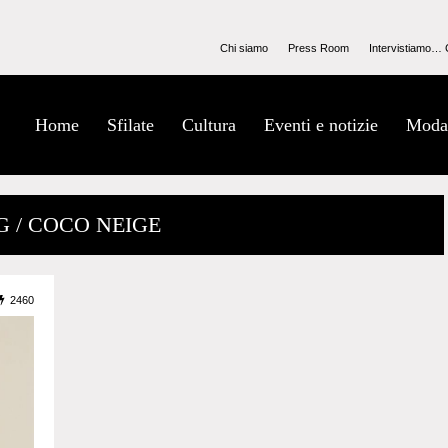
Chi siamo
Press Room
Intervistiamo… 
Home
Sfilate
Cultura
Eventi e notizie
Moda
G / COCO NEIGE
2460