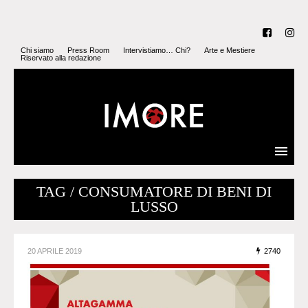
Chi siamo
Press Room
Intervistiamo… Chi?
Arte e Mestiere
Riservato alla redazione
TAG / CONSUMATORE DI BENI DI
LUSSO
20 APRILE 2019
2740