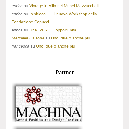
enrica
su
Vintage in Villa nei Musei Mazzucchelli
enrica
su
In sbieco….. Il nuovo Workshop della
Fondazione Capucci
enrica
su
Una “VERDE” opportunità
Marinella Calzona
su
Uno, due o anche più
francesca
su
Uno, due o anche più
Partner