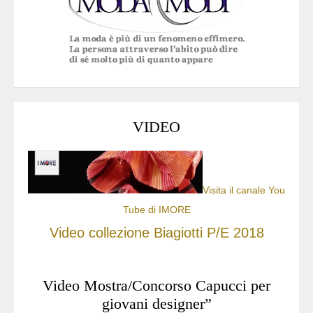
VIDEO
Visita il canale You
Tube di IMORE
Video collezione Biagiotti P/E 2018
Video Mostra/Concorso Capucci per
giovani designer”