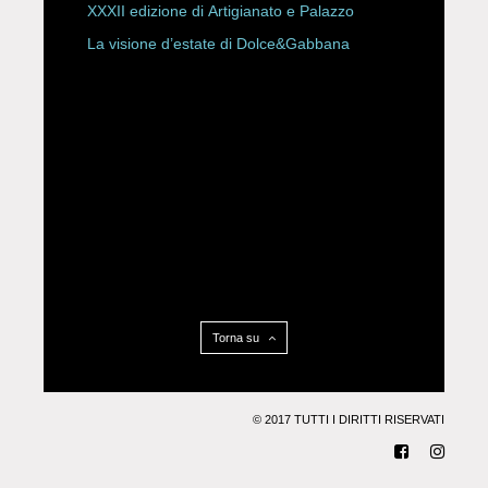
XXXII edizione di Artigianato e Palazzo
La visione d’estate di Dolce&Gabbana
Torna su
© 2017 TUTTI I DIRITTI RISERVATI