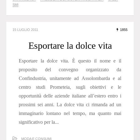
SMI
15 LUGLIO 2011
1855
Esportare la dolce vita
Esportare la dolce vita. È questo il nome e il
proposito del convegno organizzato da
Confindustria, unitamente ad Assolombarda e al
centro studi Prometeia, sugli obiettivi e le
opportunità delle aziende italiane all’estero entro i
prossimi sei anni. La dolce vita ci rimanda ad un
immaginario lontano nel tempo, ma quanto mai
significativo per la...
MODA E CONSUMI