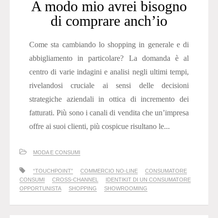
A modo mio avrei bisogno
di comprare anch’io
Come sta cambiando lo shopping in generale e di
abbigliamento in particolare? La domanda è al
centro di varie indagini e analisi negli ultimi tempi,
rivelandosi cruciale ai sensi delle decisioni
strategiche aziendali in ottica di incremento dei
fatturati. Più sono i canali di vendita che un’impresa
offre ai suoi clienti, più cospicue risultano le...
MODA E CONSUMI
“TOUCHPOINT”
COMMERCIO NO-LINE
CONSUMATORE
CONSUMI
CROSS-CHANNEL
IDENTIKIT DI UN CONSUMATORE
OPPORTUNISTA
SHOPPING
SHOWROOMING