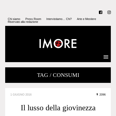
Chi siamo
Press Room
Intervistiamo… Chi?
Arte e Mestiere
Riservato alla redazione
TAG / CONSUMI
1 GIUGNO 2016
2096
Il lusso della giovinezza