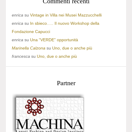
Commenti recenti
enrica
su
Vintage in Villa nei Musei Mazzucchelli
enrica
su
In sbieco….. Il nuovo Workshop della
Fondazione Capucci
enrica
su
Una “VERDE” opportunità
Marinella Calzona
su
Uno, due o anche più
francesca
su
Uno, due o anche più
Partner