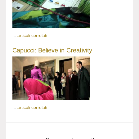
...
articoli correlati
Capucci: Believe in Creativity
...
articoli correlati