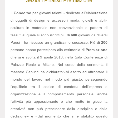
Sezioni
Finalisti
Premiazione
Il
Concorso
per giovani talenti - dedicato all’elaborazione
di oggetti di design e accessori moda, gioielli e abiti-
scultura in materiale non convenzionale e pattern di
tessuti al quale si sono iscritti più di
600
giovani da diversi
Paesi - ha riscosso un grandissimo successo. Più di
200
persone hanno partecipato alla cerimonia di
Premiazione
che si è svolta il 9 aprile 2013, nella Sala Conferenze di
Palazzo Reale a Milano. Nel corso della cerimonia il
maestro Capucci ha dichiarato:
«Vi esorto ad affrontare il
mondo del lavoro nel modo più giusto, perseguendo
l’equilibrio tra il codice di condotta dell’impresa o
organizzazione e il comportamento personale: anche
l’attività più appassionante e che mette in gioco la
creatività non può prescindere dalla disciplina e dalla
dedizione» e «dal momento che si è stabilito questo