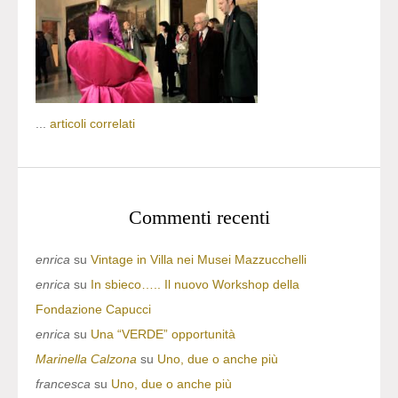
...
articoli correlati
Commenti recenti
enrica
su
Vintage in Villa nei Musei Mazzucchelli
enrica
su
In sbieco….. Il nuovo Workshop della
Fondazione Capucci
enrica
su
Una “VERDE” opportunità
Marinella Calzona
su
Uno, due o anche più
francesca
su
Uno, due o anche più