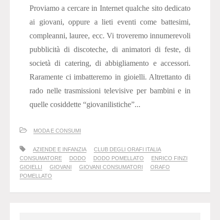
Proviamo a cercare in Internet qualche sito dedicato
ai giovani, oppure a lieti eventi come battesimi,
compleanni, lauree, ecc. Vi troveremo innumerevoli
pubblicità di discoteche, di animatori di feste, di
società di catering, di abbigliamento e accessori.
Raramente ci imbatteremo in gioielli. Altrettanto di
rado nelle trasmissioni televisive per bambini e in
quelle cosiddette “giovanilistiche”...
MODA E CONSUMI
AZIENDE E INFANZIA
CLUB DEGLI ORAFI ITALIA
CONSUMATORE
DODO
DODO POMELLATO
ENRICO FINZI
GIOIELLI
GIOVANI
GIOVANI CONSUMATORI
ORAFO
POMELLATO