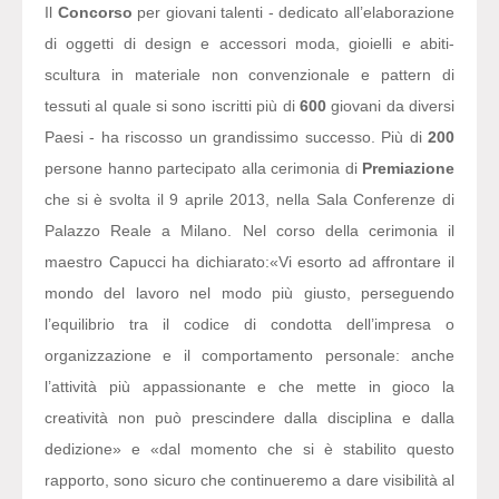
Il
Concorso
per giovani talenti - dedicato all’elaborazione
di oggetti di design e accessori moda, gioielli e abiti-
scultura in materiale non convenzionale e pattern di
tessuti al quale si sono iscritti più di
600
giovani da diversi
Paesi - ha riscosso un grandissimo successo. Più di
200
persone hanno partecipato alla cerimonia di
Premiazione
che si è svolta il 9 aprile 2013, nella Sala Conferenze di
Palazzo Reale a Milano. Nel corso della cerimonia il
maestro Capucci ha dichiarato:
«Vi esorto ad affrontare il
mondo del lavoro nel modo più giusto, perseguendo
l’equilibrio tra il codice di condotta dell’impresa o
organizzazione e il comportamento personale: anche
l’attività più appassionante e che mette in gioco la
creatività non può prescindere dalla disciplina e dalla
dedizione» e «dal momento che si è stabilito questo
rapporto, sono sicuro che continueremo a dare visibilità al