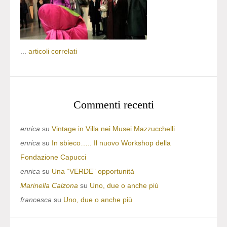
...
articoli correlati
Commenti recenti
enrica
su
Vintage in Villa nei Musei Mazzucchelli
enrica
su
In sbieco….. Il nuovo Workshop della
Fondazione Capucci
enrica
su
Una “VERDE” opportunità
Marinella Calzona
su
Uno, due o anche più
francesca
su
Uno, due o anche più