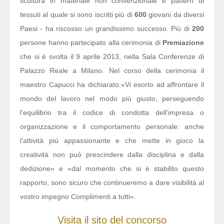
scultura in materiale non convenzionale e pattern di
tessuti al quale si sono iscritti più di
600
giovani da diversi
Paesi - ha riscosso un grandissimo successo. Più di
200
persone hanno partecipato alla cerimonia di
Premiazione
che si è svolta il 9 aprile 2013, nella Sala Conferenze di
Palazzo Reale a Milano. Nel corso della cerimonia il
maestro Capucci ha dichiarato:
«Vi esorto ad affrontare il
mondo del lavoro nel modo più giusto, perseguendo
l’equilibrio tra il codice di condotta dell’impresa o
organizzazione e il comportamento personale: anche
l’attività più appassionante e che mette in gioco la
creatività non può prescindere dalla disciplina e dalla
dedizione» e «dal momento che si è stabilito questo
rapporto, sono sicuro che continueremo a dare visibilità al
vostro impegno Complimenti a tutti».
Visita il sito del concorso