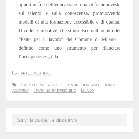
opportunità e dell’educazione: una città che investe
sul talento e sulla conoscenza, promuovendo
modelli di alta formazione accessibile e di qualità.
Una delle iniziative, che si inserisce nell’ambito del
“Patto per il lavoro” del Comune di Milano -
definito come uno strumento per rilanciare
l’occupazione -, è la...
ARTE E MESTIERE
“PATTO PER IL LAVORO”
COMUNE DI MILANO
DOMUS
ACADEMY
LEARNING BY DESIGNING
MILANO