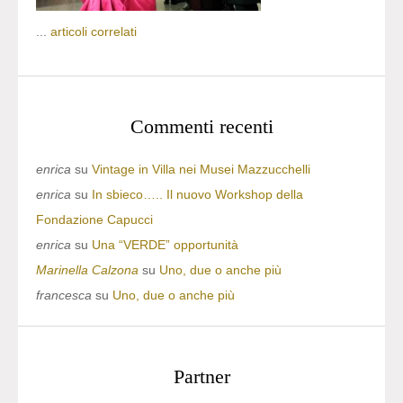
...
articoli correlati
Commenti recenti
enrica
su
Vintage in Villa nei Musei Mazzucchelli
enrica
su
In sbieco….. Il nuovo Workshop della
Fondazione Capucci
enrica
su
Una “VERDE” opportunità
Marinella Calzona
su
Uno, due o anche più
francesca
su
Uno, due o anche più
Partner