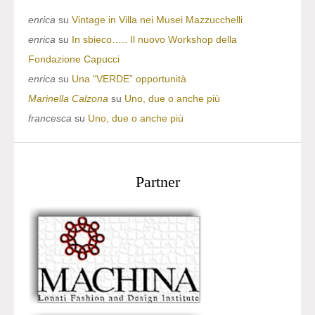
enrica
su
Vintage in Villa nei Musei Mazzucchelli
enrica
su
In sbieco….. Il nuovo Workshop della
Fondazione Capucci
enrica
su
Una “VERDE” opportunità
Marinella Calzona
su
Uno, due o anche più
francesca
su
Uno, due o anche più
Partner