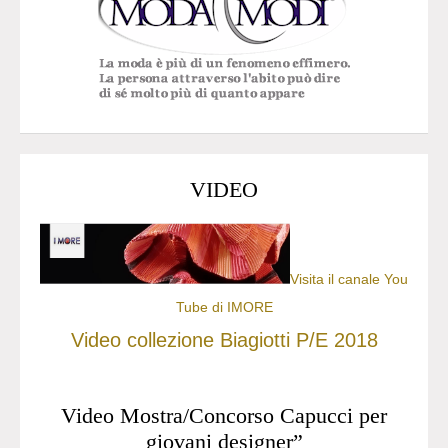
VIDEO
Visita il canale You
Tube di IMORE
Video collezione Biagiotti P/E 2018
Video Mostra/Concorso Capucci per
giovani designer”