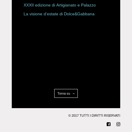
XXXII edizione di Artigianato e Palazzo
La visione d’estate di Dolce&Gabbana
Torna su
© 2017 TUTTI I DIRITTI RISERVATI