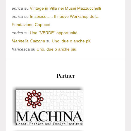
enrica
su
Vintage in Villa nei Musei Mazzucchelli
enrica
su
In sbieco….. Il nuovo Workshop della
Fondazione Capucci
enrica
su
Una “VERDE” opportunità
Marinella Calzona
su
Uno, due o anche più
francesca
su
Uno, due o anche più
Partner