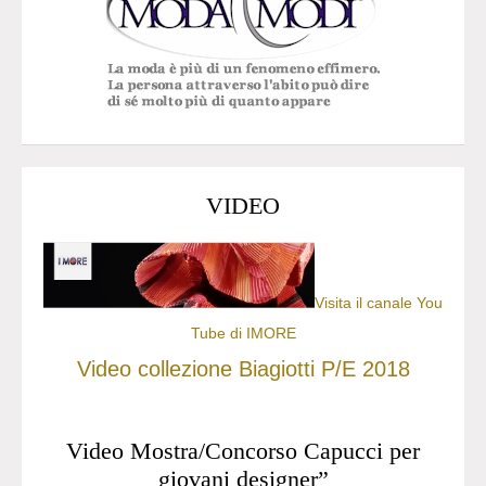
VIDEO
Visita il canale You
Tube di IMORE
Video collezione Biagiotti P/E 2018
Video Mostra/Concorso Capucci per
giovani designer”