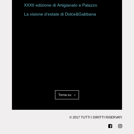
XXXII edizione di Artigianato e Palazzo
La visione d’estate di Dolce&Gabbana
Torna su
© 2017 TUTTI I DIRITTI RISERVATI