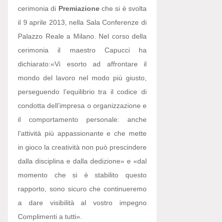
cerimonia di
Premiazione
che si è svolta
il 9 aprile 2013, nella Sala Conferenze di
Palazzo Reale a Milano. Nel corso della
cerimonia il maestro Capucci ha
dichiarato:
«Vi esorto ad affrontare il
mondo del lavoro nel modo più giusto,
perseguendo l’equilibrio tra il codice di
condotta dell’impresa o organizzazione e
il comportamento personale: anche
l’attività più appassionante e che mette
in gioco la creatività non può prescindere
dalla disciplina e dalla dedizione» e «dal
momento che si è stabilito questo
rapporto, sono sicuro che continueremo
a dare visibilità al vostro impegno
Complimenti a tutti».