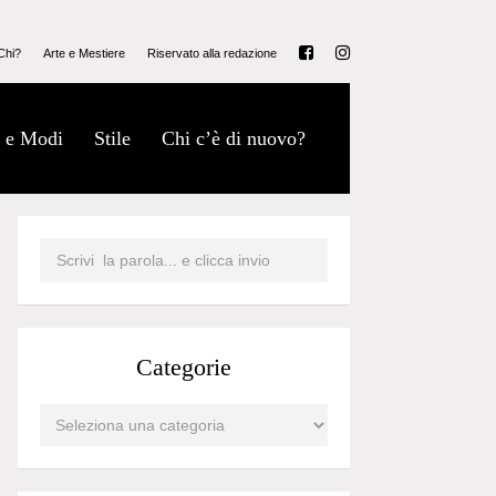
Chi?
Arte e Mestiere
Riservato alla redazione
 e Modi
Stile
Chi c’è di nuovo?
Categorie