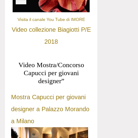
Visita il canale You Tube di IMORE
Video collezione Biagiotti P/E
2018
Video Mostra/Concorso
Capucci per giovani
designer”
Mostra Capucci per giovani
designer a Palazzo Morando
a Milano