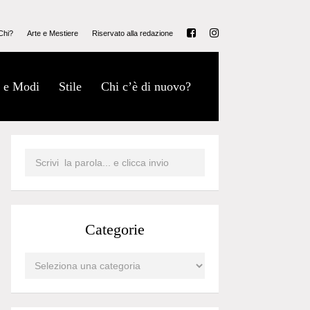
Chi?
Arte e Mestiere
Riservato alla redazione
 e Modi
Stile
Chi c’è di nuovo?
Categorie