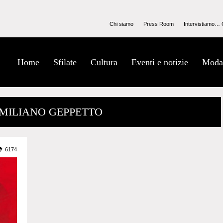
Chi siamo
Press Room
Intervistiamo… 
Home
Sfilate
Cultura
Eventi e notizie
Moda
EMILIANO GEPPETTO
6174