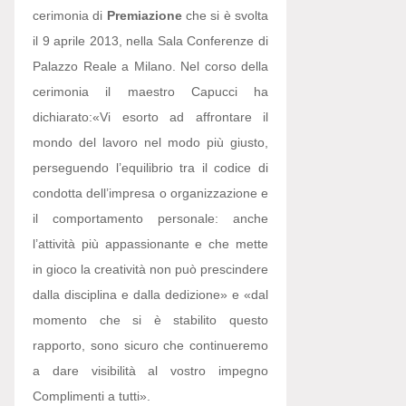
cerimonia di
Premiazione
che si è svolta
il 9 aprile 2013, nella Sala Conferenze di
Palazzo Reale a Milano. Nel corso della
cerimonia il maestro Capucci ha
dichiarato:
«Vi esorto ad affrontare il
mondo del lavoro nel modo più giusto,
perseguendo l’equilibrio tra il codice di
condotta dell’impresa o organizzazione e
il comportamento personale: anche
l’attività più appassionante e che mette
in gioco la creatività non può prescindere
dalla disciplina e dalla dedizione» e «dal
momento che si è stabilito questo
rapporto, sono sicuro che continueremo
a dare visibilità al vostro impegno
Complimenti a tutti».