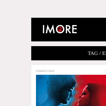
TAG / 
9 MARZO 2018