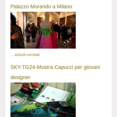
Palazzo Morando a Milano
...
articoli correlati
SKY-TG24-Mostra Capucci per giovani
designer