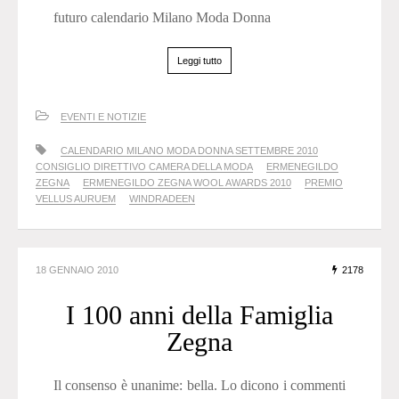
futuro calendario Milano Moda Donna
Leggi tutto
EVENTI E NOTIZIE
CALENDARIO MILANO MODA DONNA SETTEMBRE 2010
CONSIGLIO DIRETTIVO CAMERA DELLA MODA
ERMENEGILDO
ZEGNA
ERMENEGILDO ZEGNA WOOL AWARDS 2010
PREMIO
VELLUS AURUEM
WINDRADEEN
18 GENNAIO 2010
2178
I 100 anni della Famiglia
Zegna
Il consenso è unanime: bella. Lo dicono i commenti