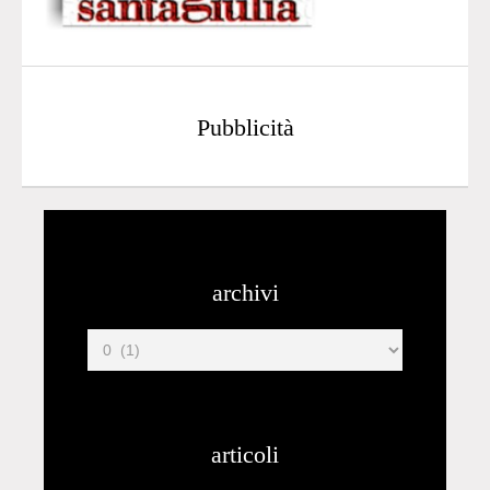
Pubblicità
archivi
articoli