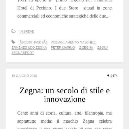
Hotel di Pechino. I due Store situati in zone
commerciali ed economiche strategiche delle due...
IN BREVE
Â€Œ500 HANDSÂ€
ABBIAGLIAMENTO MASCHILE
ERMENEGILDO ZEGNA
PETER MARINO
Z ZEGNA
ZEGNA
ZEGNA SPORT
16 GIUGNO 2010
2474
Zegna: un secolo di stile e
innovazione
Cento anni di storia, cultura, arte, filantropia, ma
soprattutto moda: il marchio Zegna celebra