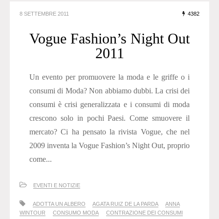
8 SETTEMBRE 2011
4382
Vogue Fashion’s Night Out
2011
Un evento per promuovere la moda e le griffe o i
consumi di Moda? Non abbiamo dubbi. La crisi dei
consumi è crisi generalizzata e i consumi di moda
crescono solo in pochi Paesi. Come smuovere il
mercato? Ci ha pensato la rivista Vogue, che nel
2009 inventa la Vogue Fashion’s Night Out, proprio
come...
EVENTI E NOTIZIE
ADOTTA UN ALBERO
AGATA RUIZ DE LA PARDA
ANNA
WINTOUR
CONSUMO MODA
CONTRAZIONE DEI CONSUMI