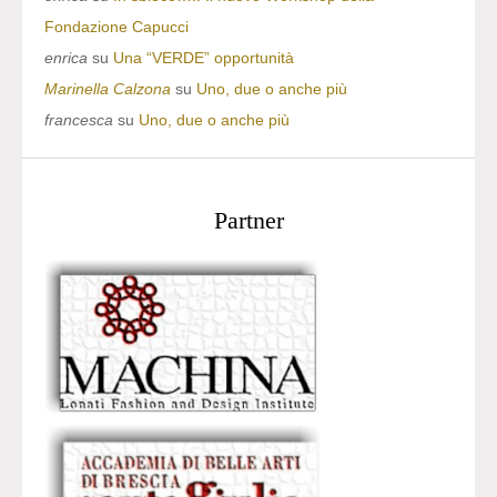
Fondazione Capucci
enrica
su
Una “VERDE” opportunità
Marinella Calzona
su
Uno, due o anche più
francesca
su
Uno, due o anche più
Partner