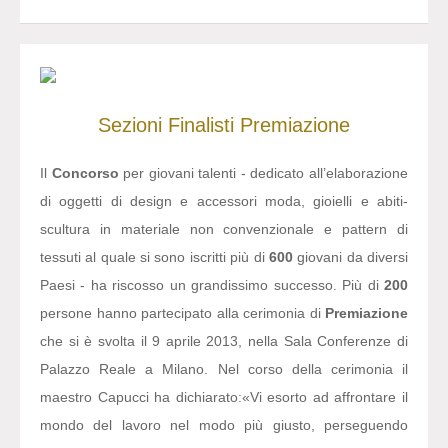
Sezioni
Finalisti
Premiazione
Il
Concorso
per giovani talenti - dedicato all’elaborazione
di oggetti di design e accessori moda, gioielli e abiti-
scultura in materiale non convenzionale e pattern di
tessuti al quale si sono iscritti più di
600
giovani da diversi
Paesi - ha riscosso un grandissimo successo. Più di
200
persone hanno partecipato alla cerimonia di
Premiazione
che si è svolta il 9 aprile 2013, nella Sala Conferenze di
Palazzo Reale a Milano. Nel corso della cerimonia il
maestro Capucci ha dichiarato:
«Vi esorto ad affrontare il
mondo del lavoro nel modo più giusto, perseguendo