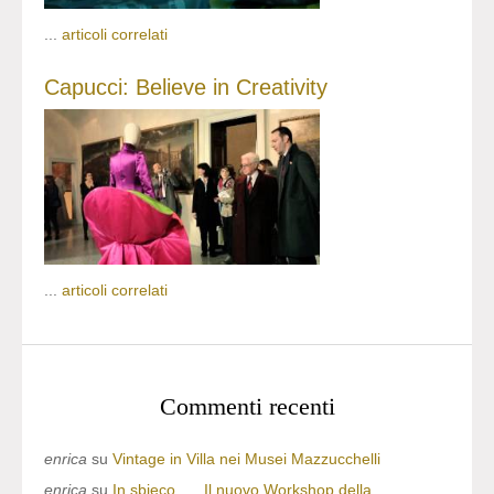
...
articoli correlati
Capucci: Believe in Creativity
...
articoli correlati
Commenti recenti
enrica
su
Vintage in Villa nei Musei Mazzucchelli
enrica
su
In sbieco….. Il nuovo Workshop della