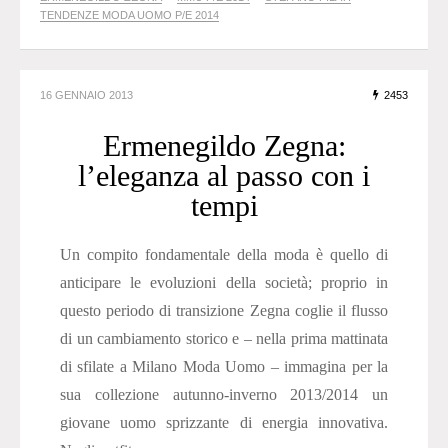
TENDENZE MODA UOMO P/E 2014
16 GENNAIO 2013
2453
Ermenegildo Zegna:
l’eleganza al passo con i
tempi
Un compito fondamentale della moda è quello di
anticipare le evoluzioni della società; proprio in
questo periodo di transizione Zegna coglie il flusso
di un cambiamento storico e – nella prima mattinata
di sfilate a Milano Moda Uomo – immagina per la
sua collezione autunno-inverno 2013/2014 un
giovane uomo sprizzante di energia innovativa.