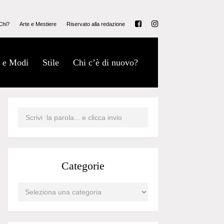
Chi?
Arte e Mestiere
Riservato alla redazione
 e Modi
Stile
Chi c’è di nuovo?
Categorie