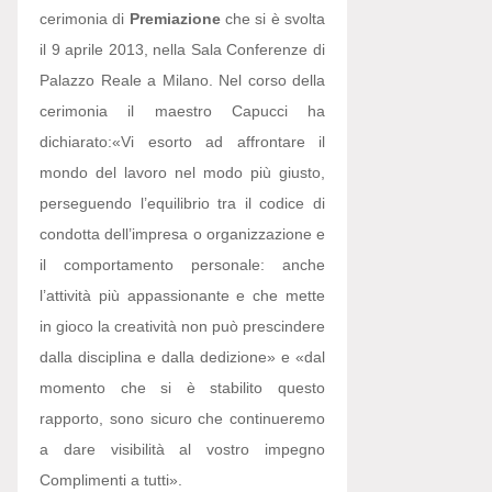
cerimonia di
Premiazione
che si è svolta
il 9 aprile 2013, nella Sala Conferenze di
Palazzo Reale a Milano. Nel corso della
cerimonia il maestro Capucci ha
dichiarato:
«Vi esorto ad affrontare il
mondo del lavoro nel modo più giusto,
perseguendo l’equilibrio tra il codice di
condotta dell’impresa o organizzazione e
il comportamento personale: anche
l’attività più appassionante e che mette
in gioco la creatività non può prescindere
dalla disciplina e dalla dedizione» e «dal
momento che si è stabilito questo
rapporto, sono sicuro che continueremo
a dare visibilità al vostro impegno
Complimenti a tutti».