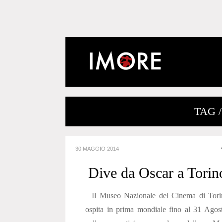
TAG 
30 MAGGIO 2014
Dive da Oscar a Torin
Il Museo Nazionale del Cinema di Tori
ospita in prima mondiale fino al 31 Agos