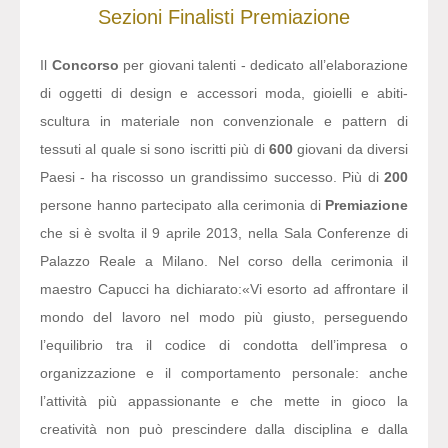
Sezioni
Finalisti
Premiazione
Il
Concorso
per giovani talenti - dedicato all’elaborazione
di oggetti di design e accessori moda, gioielli e abiti-
scultura in materiale non convenzionale e pattern di
tessuti al quale si sono iscritti più di
600
giovani da diversi
Paesi - ha riscosso un grandissimo successo. Più di
200
persone hanno partecipato alla cerimonia di
Premiazione
che si è svolta il 9 aprile 2013, nella Sala Conferenze di
Palazzo Reale a Milano. Nel corso della cerimonia il
maestro Capucci ha dichiarato:
«Vi esorto ad affrontare il
mondo del lavoro nel modo più giusto, perseguendo
l’equilibrio tra il codice di condotta dell’impresa o
organizzazione e il comportamento personale: anche
l’attività più appassionante e che mette in gioco la
creatività non può prescindere dalla disciplina e dalla