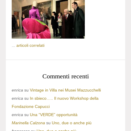
...
articoli correlati
Commenti recenti
enrica
su
Vintage in Villa nei Musei Mazzucchelli
enrica
su
In sbieco….. Il nuovo Workshop della
Fondazione Capucci
enrica
su
Una “VERDE” opportunità
Marinella Calzona
su
Uno, due o anche più