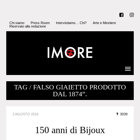
Chi siamo
Press Room
Intervistiamo… Chi?
Arte e Mestiere
Riservato alla redazione
TAG / FALSO GIAIETTO PRODOTTO
DAL 1874”.
2 AGOSTO 2016
3039
150 anni di Bijoux