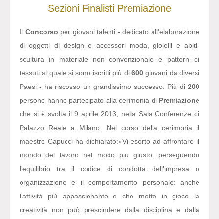
Sezioni
Finalisti
Premiazione
Il
Concorso
per giovani talenti - dedicato all’elaborazione
di oggetti di design e accessori moda, gioielli e abiti-
scultura in materiale non convenzionale e pattern di
tessuti al quale si sono iscritti più di
600
giovani da diversi
Paesi - ha riscosso un grandissimo successo. Più di
200
persone hanno partecipato alla cerimonia di
Premiazione
che si è svolta il 9 aprile 2013, nella Sala Conferenze di
Palazzo Reale a Milano. Nel corso della cerimonia il
maestro Capucci ha dichiarato:
«Vi esorto ad affrontare il
mondo del lavoro nel modo più giusto, perseguendo
l’equilibrio tra il codice di condotta dell’impresa o
organizzazione e il comportamento personale: anche
l’attività più appassionante e che mette in gioco la
creatività non può prescindere dalla disciplina e dalla