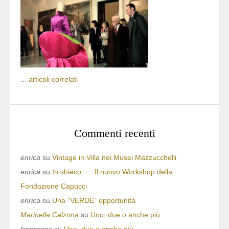
...
articoli correlati
Commenti recenti
enrica
su
Vintage in Villa nei Musei Mazzucchelli
enrica
su
In sbieco….. Il nuovo Workshop della
Fondazione Capucci
enrica
su
Una “VERDE” opportunità
Marinella Calzona
su
Uno, due o anche più