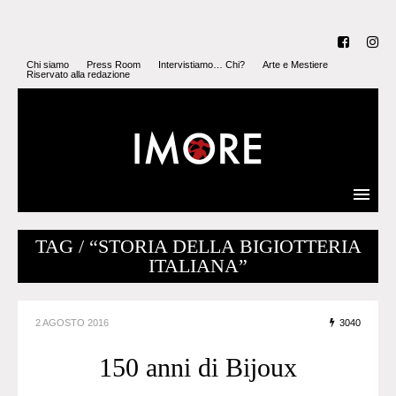
Chi siamo
Press Room
Intervistiamo… Chi?
Arte e Mestiere
Riservato alla redazione
TAG / “STORIA DELLA BIGIOTTERIA
ITALIANA”
2 AGOSTO 2016
3040
150 anni di Bijoux