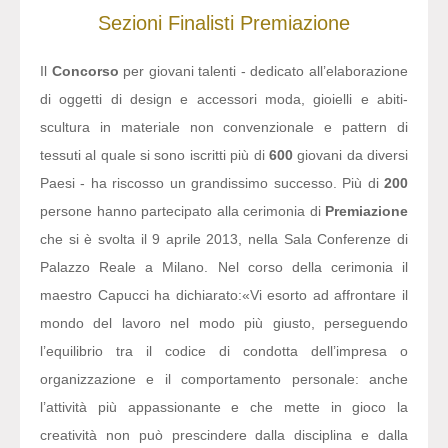
Sezioni
Finalisti
Premiazione
Il
Concorso
per giovani talenti - dedicato all’elaborazione
di oggetti di design e accessori moda, gioielli e abiti-
scultura in materiale non convenzionale e pattern di
tessuti al quale si sono iscritti più di
600
giovani da diversi
Paesi - ha riscosso un grandissimo successo. Più di
200
persone hanno partecipato alla cerimonia di
Premiazione
che si è svolta il 9 aprile 2013, nella Sala Conferenze di
Palazzo Reale a Milano. Nel corso della cerimonia il
maestro Capucci ha dichiarato:
«Vi esorto ad affrontare il
mondo del lavoro nel modo più giusto, perseguendo
l’equilibrio tra il codice di condotta dell’impresa o
organizzazione e il comportamento personale: anche
l’attività più appassionante e che mette in gioco la
creatività non può prescindere dalla disciplina e dalla