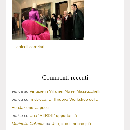
...
articoli correlati
Commenti recenti
enrica
su
Vintage in Villa nei Musei Mazzucchelli
enrica
su
In sbieco….. Il nuovo Workshop della
Fondazione Capucci
enrica
su
Una “VERDE” opportunità
Marinella Calzona
su
Uno, due o anche più