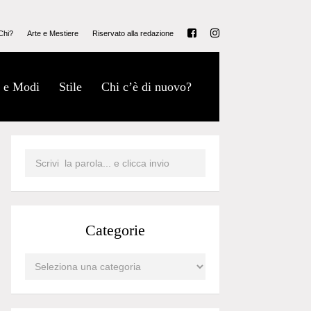
Chi?
Arte e Mestiere
Riservato alla redazione
 e Modi
Stile
Chi c’è di nuovo?
Categorie