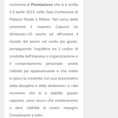
cerimonia di
Premiazione
che si è svolta
il 9 aprile 2013, nella Sala Conferenze di
Palazzo Reale a Milano. Nel corso della
cerimonia il maestro Capucci ha
dichiarato:
«Vi esorto ad affrontare il
mondo del lavoro nel modo più giusto,
perseguendo l’equilibrio tra il codice di
condotta dell’impresa o organizzazione e
il comportamento personale: anche
l’attività più appassionante e che mette
in gioco la creatività non può prescindere
dalla disciplina e dalla dedizione» e «dal
momento che si è stabilito questo
rapporto, sono sicuro che continueremo
a dare visibilità al vostro impegno
Complimenti a tutti».