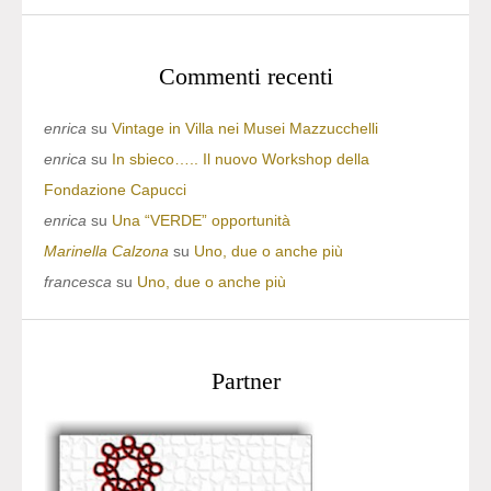
Commenti recenti
enrica
su
Vintage in Villa nei Musei Mazzucchelli
enrica
su
In sbieco….. Il nuovo Workshop della
Fondazione Capucci
enrica
su
Una “VERDE” opportunità
Marinella Calzona
su
Uno, due o anche più
francesca
su
Uno, due o anche più
Partner