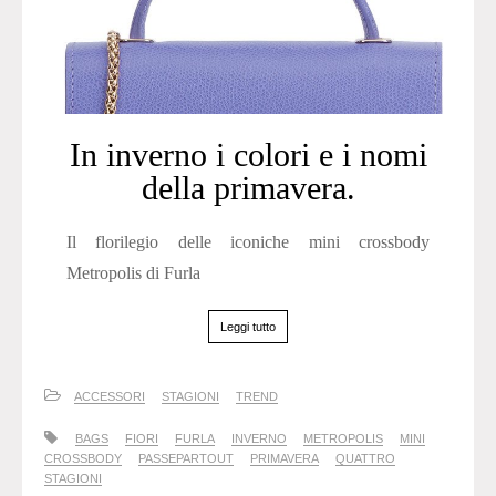
In inverno i colori e i nomi
della primavera.
Il florilegio delle iconiche mini crossbody
Metropolis di Furla
Leggi tutto
ACCESSORI
STAGIONI
TREND
BAGS
FIORI
FURLA
INVERNO
METROPOLIS
MINI
CROSSBODY
PASSEPARTOUT
PRIMAVERA
QUATTRO
STAGIONI