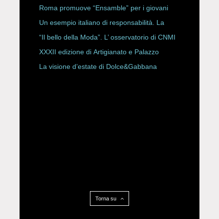
Storici
Roma promuove “Ensamble” per i giovani
Un esempio italiano di responsabilità. La
Rete Slow Fiber
“Il bello della Moda”. L’ osservatorio di CNMI
XXXII edizione di Artigianato e Palazzo
La visione d’estate di Dolce&Gabbana
Torna su