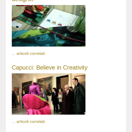
...
articoli correlati
Capucci: Believe in Creativity
...
articoli correlati