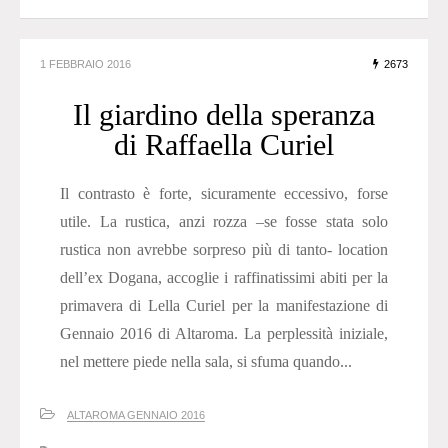
1 FEBBRAIO 2016
2673
Il giardino della speranza
di Raffaella Curiel
Il contrasto è forte, sicuramente eccessivo, forse
utile. La rustica, anzi rozza –se fosse stata solo
rustica non avrebbe sorpreso più di tanto- location
dell’ex Dogana, accoglie i raffinatissimi abiti per la
primavera di Lella Curiel per la manifestazione di
Gennaio 2016 di Altaroma. La perplessità iniziale,
nel mettere piede nella sala, si sfuma quando...
ALTAROMA GENNAIO 2016