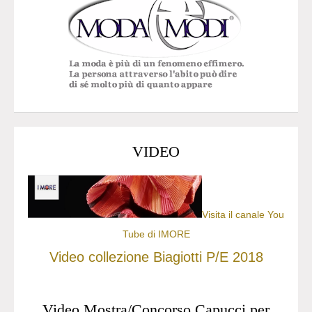
VIDEO
Visita il canale You
Tube di IMORE
Video collezione Biagiotti P/E 2018
Video Mostra/Concorso Capucci per