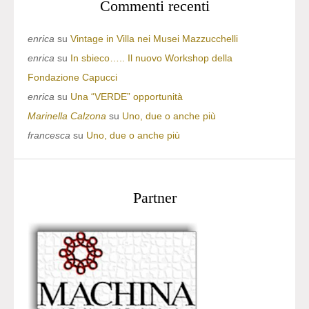
Commenti recenti
enrica
su
Vintage in Villa nei Musei Mazzucchelli
enrica
su
In sbieco….. Il nuovo Workshop della
Fondazione Capucci
enrica
su
Una “VERDE” opportunità
Marinella Calzona
su
Uno, due o anche più
francesca
su
Uno, due o anche più
Partner