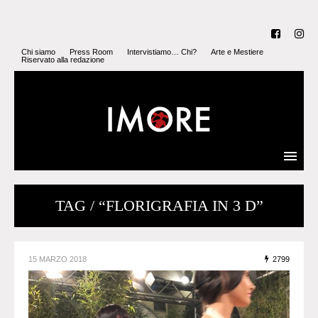
Chi siamo
Press Room
Intervistiamo… Chi?
Arte e Mestiere
Riservato alla redazione
TAG / “FLORIGRAFIA IN 3 D”
15 MARZO 2018
2799