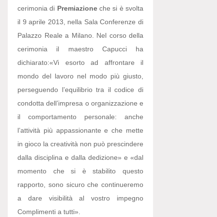
cerimonia di
Premiazione
che si è svolta
il 9 aprile 2013, nella Sala Conferenze di
Palazzo Reale a Milano. Nel corso della
cerimonia il maestro Capucci ha
dichiarato:
«Vi esorto ad affrontare il
mondo del lavoro nel modo più giusto,
perseguendo l’equilibrio tra il codice di
condotta dell’impresa o organizzazione e
il comportamento personale: anche
l’attività più appassionante e che mette
in gioco la creatività non può prescindere
dalla disciplina e dalla dedizione» e «dal
momento che si è stabilito questo
rapporto, sono sicuro che continueremo
a dare visibilità al vostro impegno
Complimenti a tutti».