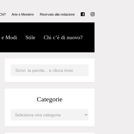
Chi?
Arte e Mestiere
Riservato alla redazione
 e Modi
Stile
Chi c’è di nuovo?
Categorie