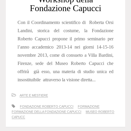
Fondazione Capucci
Con il Coordinamento scientifico di Roberta Orsi
Landini, storica del costume, la Fondazione
Roberto Capucci propone il primo seminario per
l’anno accademico 2013-14 nei giorni 14-15-16
novembre 2013, come di consueto a Villa Bardini,
Firenze, sede del Museo Roberto Capucci che
offrirà già esso, una materia di studio unica ed
insostituibile attraverso la visione diretta...
ARTE E MESTIERE
FONDAZIONE ROBERTO CAPUCCI
FORMAZIONE
FORMAZIONE DELLA FONDAZIONE CAPUCCI
MUSEO ROBERTO
CAPUCC