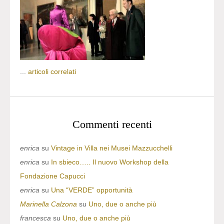
...
articoli correlati
Commenti recenti
enrica
su
Vintage in Villa nei Musei Mazzucchelli
enrica
su
In sbieco….. Il nuovo Workshop della
Fondazione Capucci
enrica
su
Una “VERDE” opportunità
Marinella Calzona
su
Uno, due o anche più
francesca
su
Uno, due o anche più