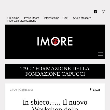
Chi siamo
Press Room
Intervistiamo… Chi?
Arte e Mestiere
Riservato alla redazione
TAG / FORMAZIONE DELLA
FONDAZIONE CAPUCCI
23 OTTOBRE 2013
13925
In sbieco….. Il nuovo
Workshop della