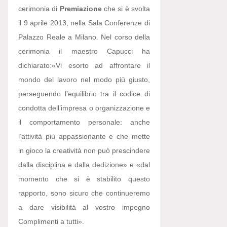
cerimonia di
Premiazione
che si è svolta
il 9 aprile 2013, nella Sala Conferenze di
Palazzo Reale a Milano. Nel corso della
cerimonia il maestro Capucci ha
dichiarato:
«Vi esorto ad affrontare il
mondo del lavoro nel modo più giusto,
perseguendo l’equilibrio tra il codice di
condotta dell’impresa o organizzazione e
il comportamento personale: anche
l’attività più appassionante e che mette
in gioco la creatività non può prescindere
dalla disciplina e dalla dedizione» e «dal
momento che si è stabilito questo
rapporto, sono sicuro che continueremo
a dare visibilità al vostro impegno
Complimenti a tutti».