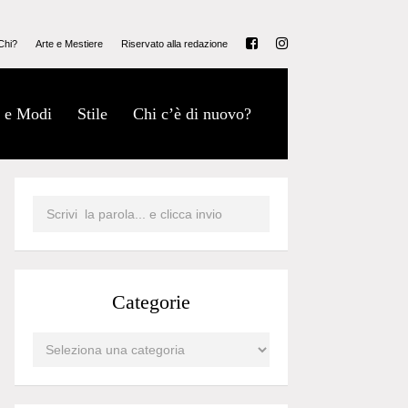
Chi?
Arte e Mestiere
Riservato alla redazione
 e Modi
Stile
Chi c’è di nuovo?
Categorie