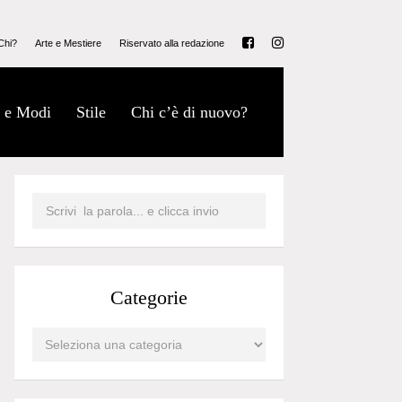
Chi?
Arte e Mestiere
Riservato alla redazione
 e Modi
Stile
Chi c’è di nuovo?
Categorie