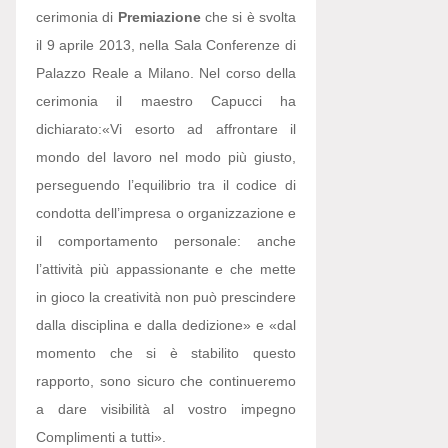
cerimonia di
Premiazione
che si è svolta
il 9 aprile 2013, nella Sala Conferenze di
Palazzo Reale a Milano. Nel corso della
cerimonia il maestro Capucci ha
dichiarato:
«Vi esorto ad affrontare il
mondo del lavoro nel modo più giusto,
perseguendo l’equilibrio tra il codice di
condotta dell’impresa o organizzazione e
il comportamento personale: anche
l’attività più appassionante e che mette
in gioco la creatività non può prescindere
dalla disciplina e dalla dedizione» e «dal
momento che si è stabilito questo
rapporto, sono sicuro che continueremo
a dare visibilità al vostro impegno
Complimenti a tutti».