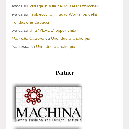
enrica
su
Vintage in Villa nei Musei Mazzucchelli
enrica
su
In sbieco….. Il nuovo Workshop della
Fondazione Capucci
enrica
su
Una “VERDE” opportunità
Marinella Calzona
su
Uno, due o anche più
francesca
su
Uno, due o anche più
Partner