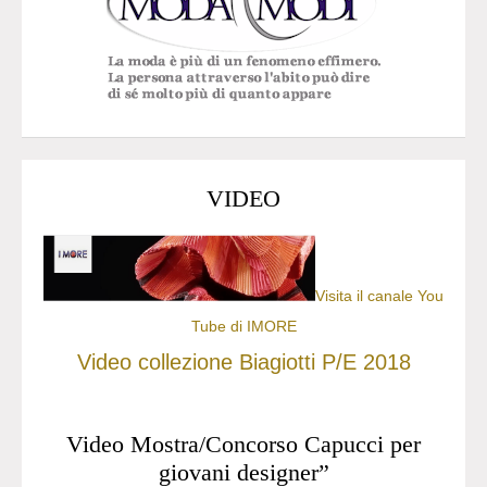
VIDEO
Visita il canale You
Tube di IMORE
Video collezione Biagiotti P/E 2018
Video Mostra/Concorso Capucci per
giovani designer”