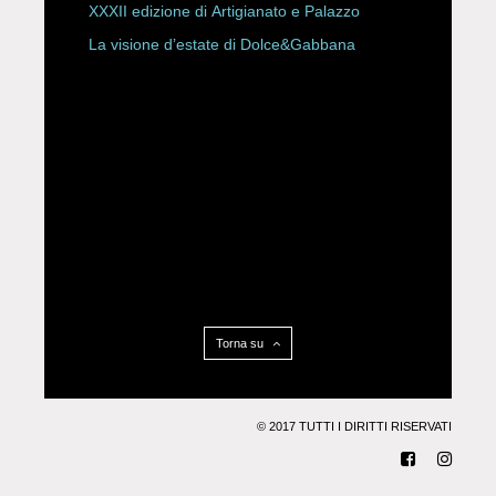
XXXII edizione di Artigianato e Palazzo
La visione d’estate di Dolce&Gabbana
Torna su
© 2017 TUTTI I DIRITTI RISERVATI