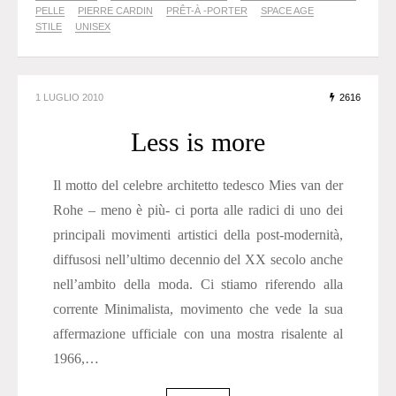
PELLE
PIERRE CARDIN
PRÊT-À -PORTER
SPACE AGE
STILE
UNISEX
1 LUGLIO 2010
2616
Less is more
Il motto del celebre architetto tedesco Mies van der
Rohe – meno è più- ci porta alle radici di uno dei
principali movimenti artistici della post-modernità,
diffusosi nell’ultimo decennio del XX secolo anche
nell’ambito della moda. Ci stiamo riferendo alla
corrente Minimalista, movimento che vede la sua
affermazione ufficiale con una mostra risalente al
1966,…