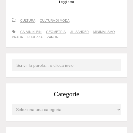
Leggi tutto
CULTURA
CULTURA DI MODA
CALVIN KLEIN
GEOMETRIA
JIL SANDER
MINIMALISMO
PRADA
PUREZZA
ZARON
Categorie