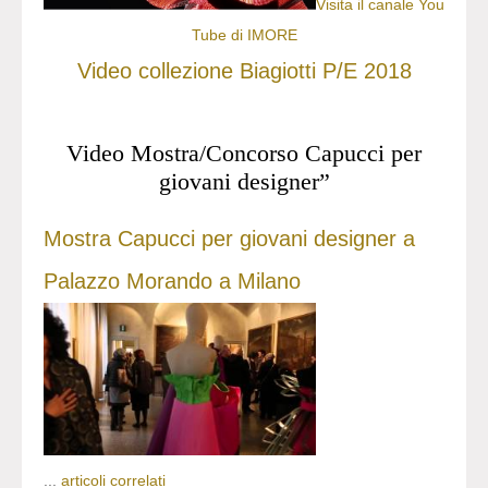
Visita il canale You
Tube di IMORE
Video collezione Biagiotti P/E 2018
Video Mostra/Concorso Capucci per
giovani designer”
Mostra Capucci per giovani designer a
Palazzo Morando a Milano
...
articoli correlati