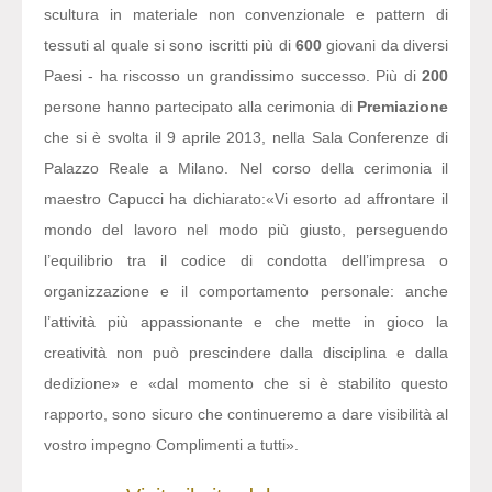
scultura in materiale non convenzionale e pattern di
tessuti al quale si sono iscritti più di
600
giovani da diversi
Paesi - ha riscosso un grandissimo successo. Più di
200
persone hanno partecipato alla cerimonia di
Premiazione
che si è svolta il 9 aprile 2013, nella Sala Conferenze di
Palazzo Reale a Milano. Nel corso della cerimonia il
maestro Capucci ha dichiarato:
«Vi esorto ad affrontare il
mondo del lavoro nel modo più giusto, perseguendo
l’equilibrio tra il codice di condotta dell’impresa o
organizzazione e il comportamento personale: anche
l’attività più appassionante e che mette in gioco la
creatività non può prescindere dalla disciplina e dalla
dedizione» e «dal momento che si è stabilito questo
rapporto, sono sicuro che continueremo a dare visibilità al
vostro impegno Complimenti a tutti».