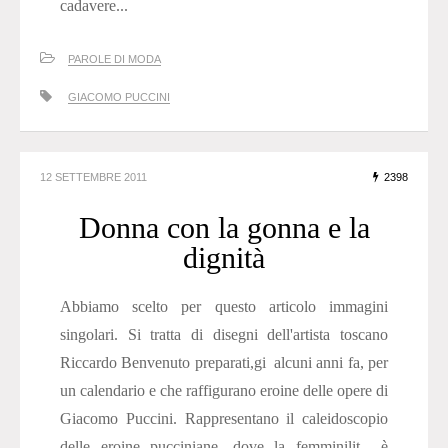
cadavere...
PAROLE DI MODA
GIACOMO PUCCINI
12 SETTEMBRE 2011
2398
Donna con la gonna e la
dignità
Abbiamo scelto per questo articolo immagini
singolari. Si tratta di disegni dell'artista toscano
Riccardo Benvenuto preparati,gi alcuni anni fa, per
un calendario e che raffigurano eroine delle opere di
Giacomo Puccini. Rappresentano il caleidoscopio
delle eroine pucciniane, dove la femminilit è