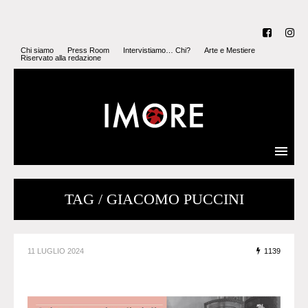
Chi siamo
Press Room
Intervistiamo… Chi?
Arte e Mestiere
Riservato alla redazione
TAG / GIACOMO PUCCINI
11 LUGLIO 2024
1139