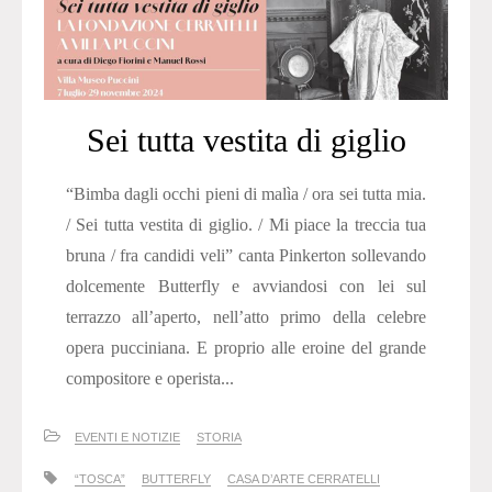
Sei tutta vestita di giglio
“Bimba dagli occhi pieni di malìa / ora sei tutta mia.
/ Sei tutta vestita di giglio. / Mi piace la treccia tua
bruna / fra candidi veli” canta Pinkerton sollevando
dolcemente Butterfly e avviandosi con lei sul
terrazzo all’aperto, nell’atto primo della celebre
opera pucciniana. E proprio alle eroine del grande
compositore e operista...
EVENTI E NOTIZIE
STORIA
“TOSCA”
BUTTERFLY
CASA D’ARTE CERRATELLI