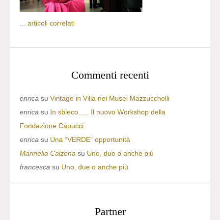
...
articoli correlati
Commenti recenti
enrica
su
Vintage in Villa nei Musei Mazzucchelli
enrica
su
In sbieco….. Il nuovo Workshop della
Fondazione Capucci
enrica
su
Una “VERDE” opportunità
Marinella Calzona
su
Uno, due o anche più
francesca
su
Uno, due o anche più
Partner