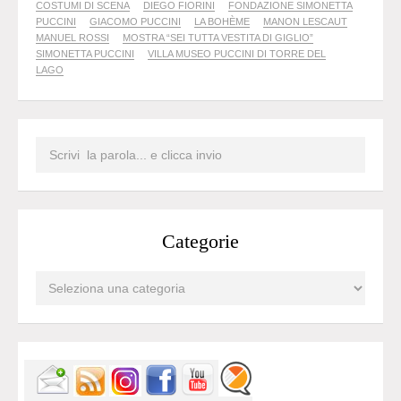
COSTUMI DI SCENA
DIEGO FIORINI
FONDAZIONE SIMONETTA
PUCCINI
GIACOMO PUCCINI
LA BOHÈME
MANON LESCAUT
MANUEL ROSSI
MOSTRA “SEI TUTTA VESTITA DI GIGLIO”
SIMONETTA PUCCINI
VILLA MUSEO PUCCINI DI TORRE DEL
LAGO
Categorie