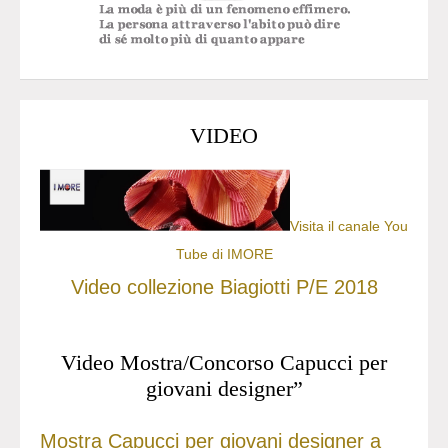
VIDEO
Visita il canale You
Tube di IMORE
Video collezione Biagiotti P/E 2018
Video Mostra/Concorso Capucci per
giovani designer”
Mostra Capucci per giovani designer a