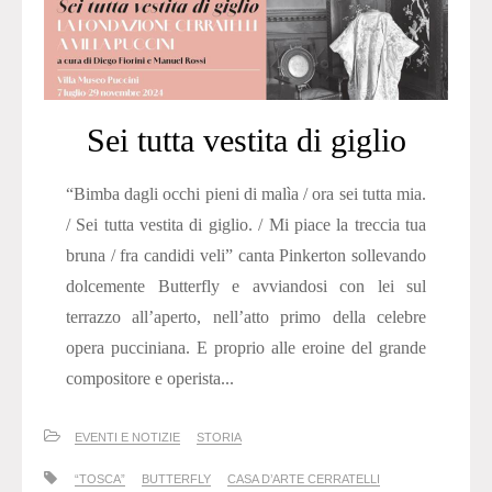
Sei tutta vestita di giglio
“Bimba dagli occhi pieni di malìa / ora sei tutta mia.
/ Sei tutta vestita di giglio. / Mi piace la treccia tua
bruna / fra candidi veli” canta Pinkerton sollevando
dolcemente Butterfly e avviandosi con lei sul
terrazzo all’aperto, nell’atto primo della celebre
opera pucciniana. E proprio alle eroine del grande
compositore e operista...
EVENTI E NOTIZIE
STORIA
“TOSCA”
BUTTERFLY
CASA D’ARTE CERRATELLI