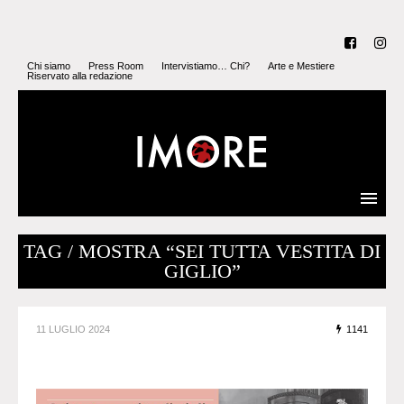
Chi siamo
Press Room
Intervistiamo… Chi?
Arte e Mestiere
Riservato alla redazione
TAG / MOSTRA “SEI TUTTA VESTITA DI
GIGLIO”
11 LUGLIO 2024
1141