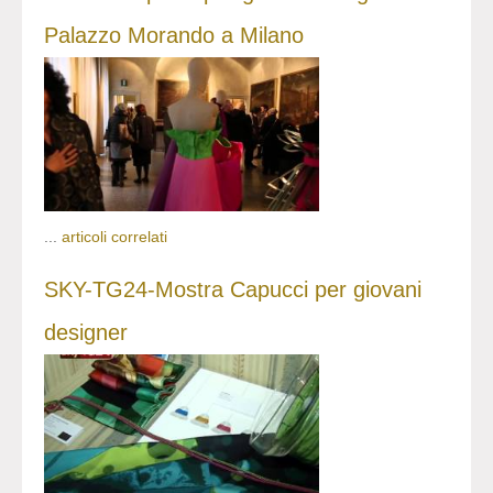
Palazzo Morando a Milano
...
articoli correlati
SKY-TG24-Mostra Capucci per giovani
designer