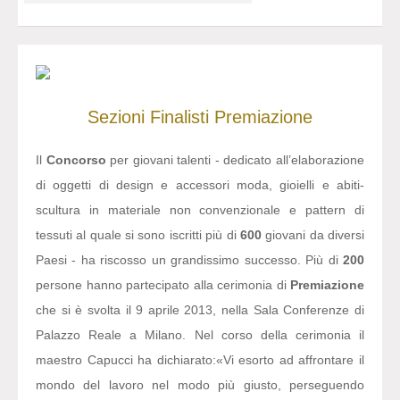
Sezioni
Finalisti
Premiazione
Il
Concorso
per giovani talenti - dedicato all’elaborazione
di oggetti di design e accessori moda, gioielli e abiti-
scultura in materiale non convenzionale e pattern di
tessuti al quale si sono iscritti più di
600
giovani da diversi
Paesi - ha riscosso un grandissimo successo. Più di
200
persone hanno partecipato alla cerimonia di
Premiazione
che si è svolta il 9 aprile 2013, nella Sala Conferenze di
Palazzo Reale a Milano. Nel corso della cerimonia il
maestro Capucci ha dichiarato:
«Vi esorto ad affrontare il
mondo del lavoro nel modo più giusto, perseguendo