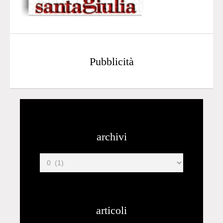
Pubblicità
archivi
articoli