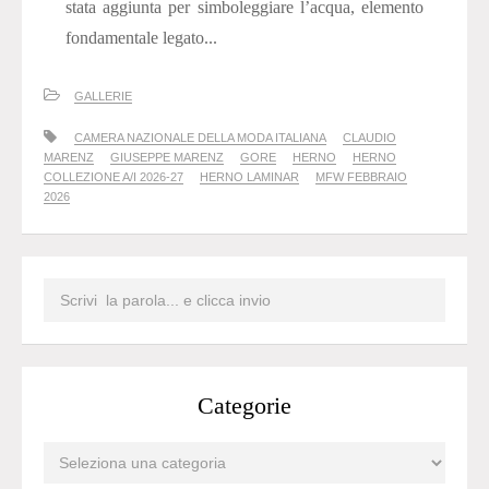
stata aggiunta per simboleggiare l’acqua, elemento
fondamentale legato...
GALLERIE
CAMERA NAZIONALE DELLA MODA ITALIANA
CLAUDIO
MARENZ
GIUSEPPE MARENZ
GORE
HERNO
HERNO
COLLEZIONE A/I 2026-27
HERNO LAMINAR
MFW FEBBRAIO
2026
Categorie