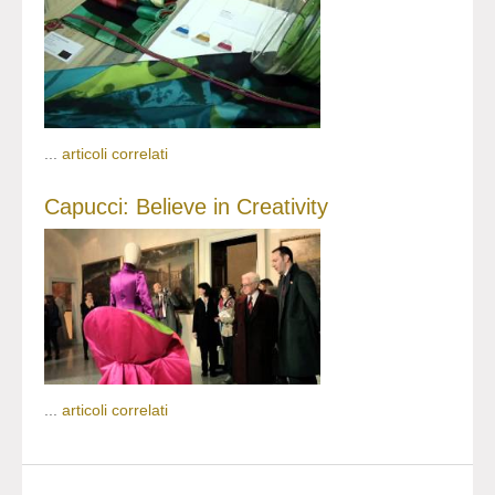
...
articoli correlati
Capucci: Believe in Creativity
...
articoli correlati