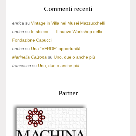
Commenti recenti
enrica
su
Vintage in Villa nei Musei Mazzucchelli
enrica
su
In sbieco….. Il nuovo Workshop della
Fondazione Capucci
enrica
su
Una “VERDE” opportunità
Marinella Calzona
su
Uno, due o anche più
francesca
su
Uno, due o anche più
Partner