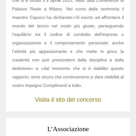
che si è svolta il 9 aprile 2013, nella Sala Conferenze di
Palazzo Reale a Milano. Nel corso della cerimonia il
maestro Capucci ha dichiarato:
«Vi esorto ad affrontare il
mondo del lavoro nel modo più giusto, perseguendo
l’equilibrio tra il codice di condotta dell’impresa o
organizzazione e il comportamento personale: anche
l’attività più appassionante e che mette in gioco la
creatività non può prescindere dalla disciplina e dalla
dedizione» e «dal momento che si è stabilito questo
rapporto, sono sicuro che continueremo a dare visibilità al
vostro impegno Complimenti a tutti».
Visita il sito del concorso
L’Associazione