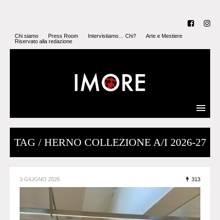
Chi siamo
Press Room
Intervistiamo… Chi?
Arte e Mestiere
Riservato alla redazione
TAG / HERNO COLLEZIONE A/I 2026-27
3 GIUGNO 2026
313