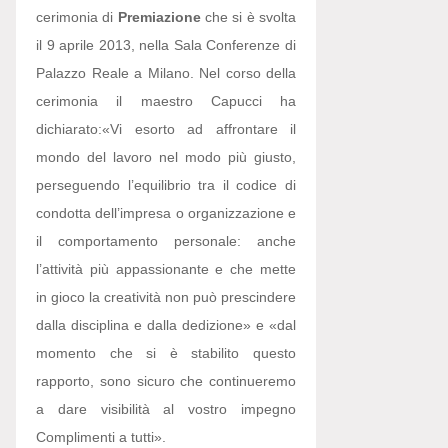
cerimonia di
Premiazione
che si è svolta
il 9 aprile 2013, nella Sala Conferenze di
Palazzo Reale a Milano. Nel corso della
cerimonia il maestro Capucci ha
dichiarato:
«Vi esorto ad affrontare il
mondo del lavoro nel modo più giusto,
perseguendo l’equilibrio tra il codice di
condotta dell’impresa o organizzazione e
il comportamento personale: anche
l’attività più appassionante e che mette
in gioco la creatività non può prescindere
dalla disciplina e dalla dedizione» e «dal
momento che si è stabilito questo
rapporto, sono sicuro che continueremo
a dare visibilità al vostro impegno
Complimenti a tutti».