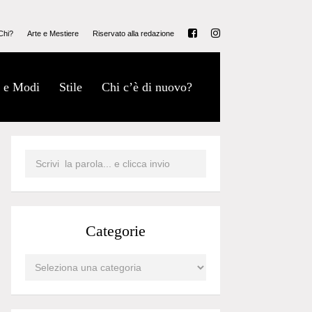
Chi?
Arte e Mestiere
Riservato alla redazione
 e Modi
Stile
Chi c’è di nuovo?
Categorie