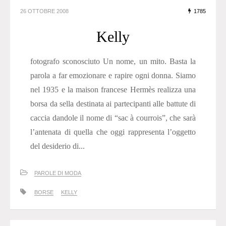
26 OTTOBRE 2008
1785
Kelly
fotografo sconosciuto Un nome, un mito. Basta la
parola a far emozionare e rapire ogni donna. Siamo
nel 1935 e la maison francese Hermès realizza una
borsa da sella destinata ai partecipanti alle battute di
caccia dandole il nome di “sac à courrois”, che sarà
l’antenata di quella che oggi rappresenta l’oggetto
del desiderio di...
PAROLE DI MODA
BORSE
KELLY