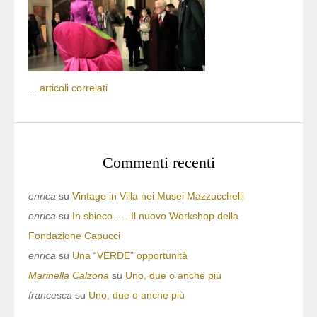
...
articoli correlati
Commenti recenti
enrica
su
Vintage in Villa nei Musei Mazzucchelli
enrica
su
In sbieco….. Il nuovo Workshop della
Fondazione Capucci
enrica
su
Una “VERDE” opportunità
Marinella Calzona
su
Uno, due o anche più
francesca
su
Uno, due o anche più