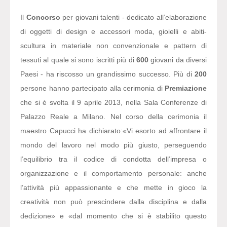
Il
Concorso
per giovani talenti - dedicato all’elaborazione
di oggetti di design e accessori moda, gioielli e abiti-
scultura in materiale non convenzionale e pattern di
tessuti al quale si sono iscritti più di
600
giovani da diversi
Paesi - ha riscosso un grandissimo successo. Più di
200
persone hanno partecipato alla cerimonia di
Premiazione
che si è svolta il 9 aprile 2013, nella Sala Conferenze di
Palazzo Reale a Milano. Nel corso della cerimonia il
maestro Capucci ha dichiarato:
«Vi esorto ad affrontare il
mondo del lavoro nel modo più giusto, perseguendo
l’equilibrio tra il codice di condotta dell’impresa o
organizzazione e il comportamento personale: anche
l’attività più appassionante e che mette in gioco la
creatività non può prescindere dalla disciplina e dalla
dedizione» e «dal momento che si è stabilito questo