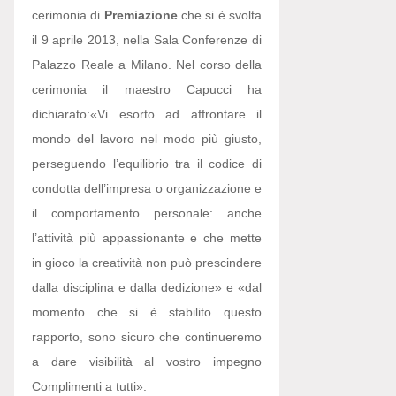
cerimonia di
Premiazione
che si è svolta
il 9 aprile 2013, nella Sala Conferenze di
Palazzo Reale a Milano. Nel corso della
cerimonia il maestro Capucci ha
dichiarato:
«Vi esorto ad affrontare il
mondo del lavoro nel modo più giusto,
perseguendo l’equilibrio tra il codice di
condotta dell’impresa o organizzazione e
il comportamento personale: anche
l’attività più appassionante e che mette
in gioco la creatività non può prescindere
dalla disciplina e dalla dedizione» e «dal
momento che si è stabilito questo
rapporto, sono sicuro che continueremo
a dare visibilità al vostro impegno
Complimenti a tutti».