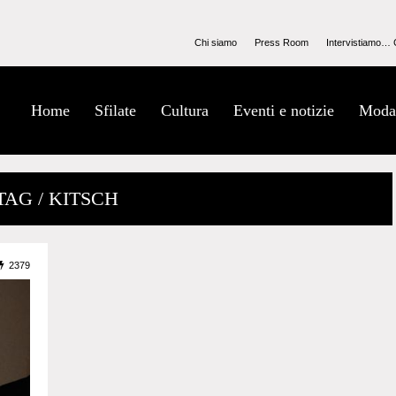
Chi siamo
Press Room
Intervistiamo… 
Home
Sfilate
Cultura
Eventi e notizie
Moda
TAG / KITSCH
2379