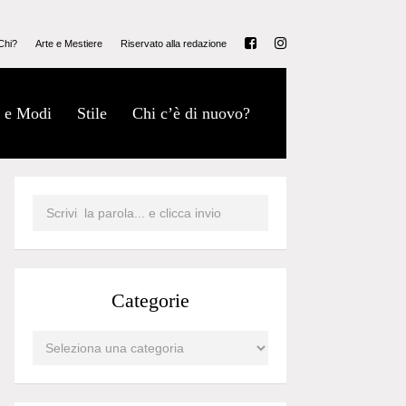
Chi?
Arte e Mestiere
Riservato alla redazione
 e Modi
Stile
Chi c’è di nuovo?
Categorie