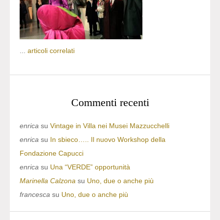
...
articoli correlati
Commenti recenti
enrica
su
Vintage in Villa nei Musei Mazzucchelli
enrica
su
In sbieco….. Il nuovo Workshop della
Fondazione Capucci
enrica
su
Una “VERDE” opportunità
Marinella Calzona
su
Uno, due o anche più
francesca
su
Uno, due o anche più