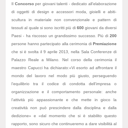
Il
Concorso
per giovani talenti - dedicato all’elaborazione
di oggetti di design e accessori moda, gioielli e abiti-
scultura in materiale non convenzionale e pattern di
tessuti al quale si sono iscritti più di
600
giovani da diversi
Paesi - ha riscosso un grandissimo successo. Più di
200
persone hanno partecipato alla cerimonia di
Premiazione
che si è svolta il 9 aprile 2013, nella Sala Conferenze di
Palazzo Reale a Milano. Nel corso della cerimonia il
maestro Capucci ha dichiarato:
«Vi esorto ad affrontare il
mondo del lavoro nel modo più giusto, perseguendo
l’equilibrio tra il codice di condotta dell’impresa o
organizzazione e il comportamento personale: anche
l’attività più appassionante e che mette in gioco la
creatività non può prescindere dalla disciplina e dalla
dedizione» e «dal momento che si è stabilito questo
rapporto, sono sicuro che continueremo a dare visibilità al