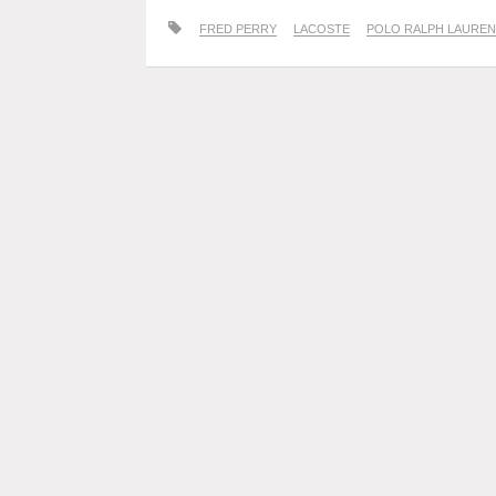
FRED PERRY
LACOSTE
POLO RALPH LAUREN