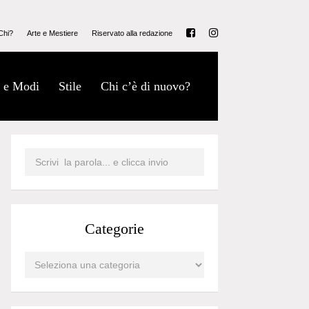
Chi?
Arte e Mestiere
Riservato alla redazione
 e Modi
Stile
Chi c’è di nuovo?
Categorie