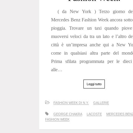
( da New York ) Terzo giorno del
Mercedes Benz Fashion Week ancora sotto
pioggia. Trovare un taxi quando piove
muoversi veloci da tra un lato e l’altro de
città è un’impresa anche qui a New Yo
come in qualsiasi altra parte del mond
Prima sfilata programmata per le dieci
alle…
Leggi tutto
FASHION WEEK DI N.Y.
GALLERIE
GEORGE CHAKRA
LACOSTE
MERCEDES BEN
FASHION WEEK