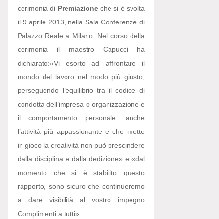
cerimonia di
Premiazione
che si è svolta
il 9 aprile 2013, nella Sala Conferenze di
Palazzo Reale a Milano. Nel corso della
cerimonia il maestro Capucci ha
dichiarato:
«Vi esorto ad affrontare il
mondo del lavoro nel modo più giusto,
perseguendo l’equilibrio tra il codice di
condotta dell’impresa o organizzazione e
il comportamento personale: anche
l’attività più appassionante e che mette
in gioco la creatività non può prescindere
dalla disciplina e dalla dedizione» e «dal
momento che si è stabilito questo
rapporto, sono sicuro che continueremo
a dare visibilità al vostro impegno
Complimenti a tutti».