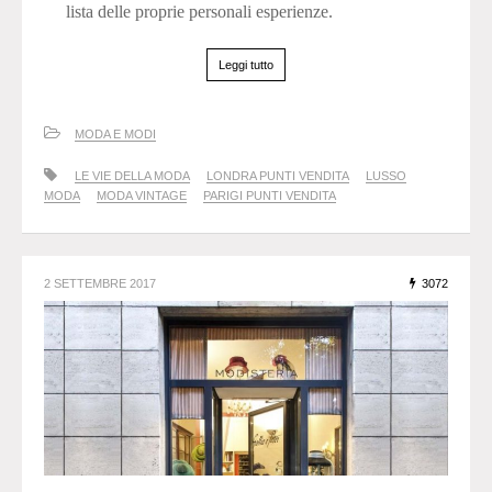
lista delle proprie personali esperienze.
Leggi tutto
MODA E MODI
LE VIE DELLA MODA
LONDRA PUNTI VENDITA
LUSSO
MODA
MODA VINTAGE
PARIGI PUNTI VENDITA
2 SETTEMBRE 2017
3072