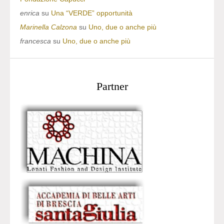
enrica
su
Una “VERDE” opportunità
Marinella Calzona
su
Uno, due o anche più
francesca
su
Uno, due o anche più
Partner