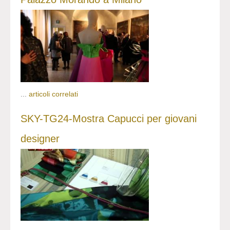
...
articoli correlati
SKY-TG24-Mostra Capucci per giovani
designer