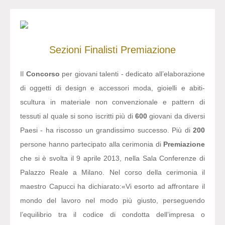
Sezioni
Finalisti
Premiazione
Il
Concorso
per giovani talenti - dedicato all’elaborazione
di oggetti di design e accessori moda, gioielli e abiti-
scultura in materiale non convenzionale e pattern di
tessuti al quale si sono iscritti più di
600
giovani da diversi
Paesi - ha riscosso un grandissimo successo. Più di
200
persone hanno partecipato alla cerimonia di
Premiazione
che si è svolta il 9 aprile 2013, nella Sala Conferenze di
Palazzo Reale a Milano. Nel corso della cerimonia il
maestro Capucci ha dichiarato:
«Vi esorto ad affrontare il
mondo del lavoro nel modo più giusto, perseguendo
l’equilibrio tra il codice di condotta dell’impresa o