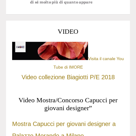
VIDEO
Visita il canale You
Tube di IMORE
Video collezione Biagiotti P/E 2018
Video Mostra/Concorso Capucci per
giovani designer”
Mostra Capucci per giovani designer a
Palazzo Morando a Milano