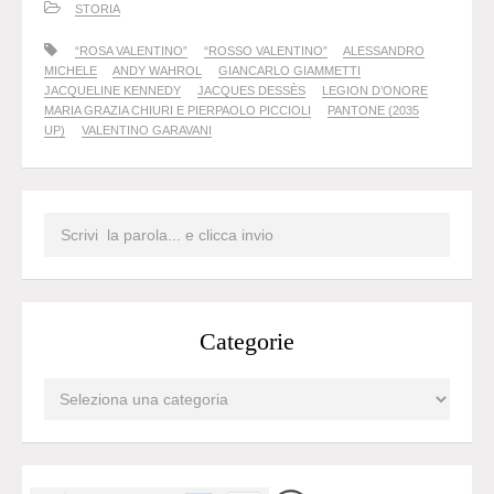
STORIA
“ROSA VALENTINO”
“ROSSO VALENTINO”
ALESSANDRO
MICHELE
ANDY WAHROL
GIANCARLO GIAMMETTI
JACQUELINE KENNEDY
JACQUES DESSÈS
LEGION D’ONORE
MARIA GRAZIA CHIURI E PIERPAOLO PICCIOLI
PANTONE (2035
UP)
VALENTINO GARAVANI
Categorie