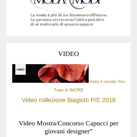
VIDEO
Visita il canale You
Tube di IMORE
Video collezione Biagiotti P/E 2018
Video Mostra/Concorso Capucci per
giovani designer”