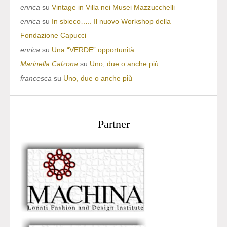
enrica
su
Vintage in Villa nei Musei Mazzucchelli
enrica
su
In sbieco….. Il nuovo Workshop della
Fondazione Capucci
enrica
su
Una “VERDE” opportunità
Marinella Calzona
su
Uno, due o anche più
francesca
su
Uno, due o anche più
Partner