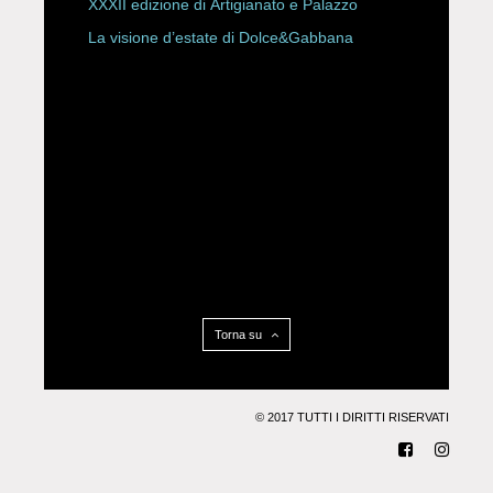
XXXII edizione di Artigianato e Palazzo
La visione d’estate di Dolce&Gabbana
Torna su
© 2017 TUTTI I DIRITTI RISERVATI