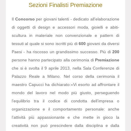
Sezioni
Finalisti
Premiazione
Il
Concorso
per giovani talenti - dedicato all’elaborazione
di oggetti di design e accessori moda, gioielli e abiti-
scultura in materiale non convenzionale e pattern di
tessuti al quale si sono iscritti più di
600
giovani da diversi
Paesi - ha riscosso un grandissimo successo. Più di
200
persone hanno partecipato alla cerimonia di
Premiazione
che si è svolta il 9 aprile 2013, nella Sala Conferenze di
Palazzo Reale a Milano. Nel corso della cerimonia il
maestro Capucci ha dichiarato:
«Vi esorto ad affrontare il
mondo del lavoro nel modo più giusto, perseguendo
l’equilibrio tra il codice di condotta dell’impresa o
organizzazione e il comportamento personale: anche
l’attività più appassionante e che mette in gioco la
creatività non può prescindere dalla disciplina e dalla