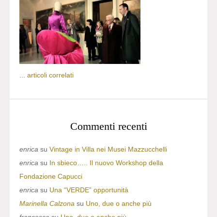
...
articoli correlati
Commenti recenti
enrica
su
Vintage in Villa nei Musei Mazzucchelli
enrica
su
In sbieco….. Il nuovo Workshop della
Fondazione Capucci
enrica
su
Una “VERDE” opportunità
Marinella Calzona
su
Uno, due o anche più