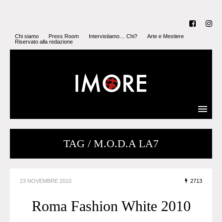
Chi siamo
Press Room
Intervistiamo… Chi?
Arte e Mestiere
Riservato alla redazione
TAG / M.O.D.A LA7
23 NOVEMBRE 2010
2713
Roma Fashion White 2010