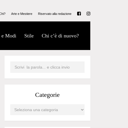
Chi?
Arte e Mestiere
Riservato alla redazione
 e Modi
Stile
Chi c’è di nuovo?
Categorie