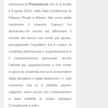
cerimonia di
Premiazione
che si è svolta
il 9 aprile 2013, nella Sala Conferenze di
Palazzo Reale a Milano. Nel corso della
cerimonia il maestro Capucci ha
dichiarato:
«Vi esorto ad affrontare il
mondo del lavoro nel modo più giusto,
perseguendo l’equilibrio tra il codice di
condotta dell’impresa o organizzazione e
il comportamento personale: anche
l’attività più appassionante e che mette
in gioco la creatività non può prescindere
dalla disciplina e dalla dedizione» e «dal
momento che si è stabilito questo
rapporto, sono sicuro che continueremo
a dare visibilità al vostro impegno
Complimenti a tutti».