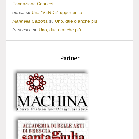
Fondazione Capucci
enrica
su
Una “VERDE” opportunità
Marinella Calzona
su
Uno, due o anche più
francesca
su
Uno, due o anche più
Partner