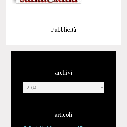
Pubblicità
archivi
articoli