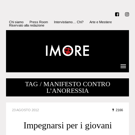
Chi siamo
Press Room
Intervistiamo… Chi?
Arte e Mestiere
Riservato alla redazione
TAG / MANIFESTO CONTRO
L’ANORESSIA
23 AGOSTO 2012
2166
Impegnarsi per i giovani