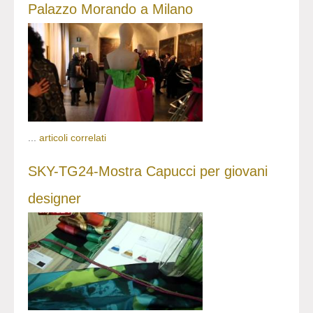
Palazzo Morando a Milano
...
articoli correlati
SKY-TG24-Mostra Capucci per giovani
designer