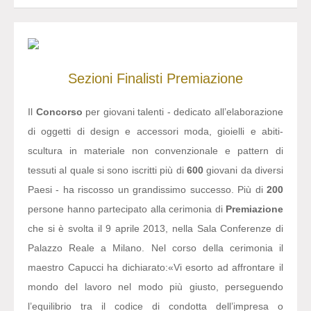
Sezioni
Finalisti
Premiazione
Il
Concorso
per giovani talenti - dedicato all’elaborazione
di oggetti di design e accessori moda, gioielli e abiti-
scultura in materiale non convenzionale e pattern di
tessuti al quale si sono iscritti più di
600
giovani da diversi
Paesi - ha riscosso un grandissimo successo. Più di
200
persone hanno partecipato alla cerimonia di
Premiazione
che si è svolta il 9 aprile 2013, nella Sala Conferenze di
Palazzo Reale a Milano. Nel corso della cerimonia il
maestro Capucci ha dichiarato:
«Vi esorto ad affrontare il
mondo del lavoro nel modo più giusto, perseguendo
l’equilibrio tra il codice di condotta dell’impresa o