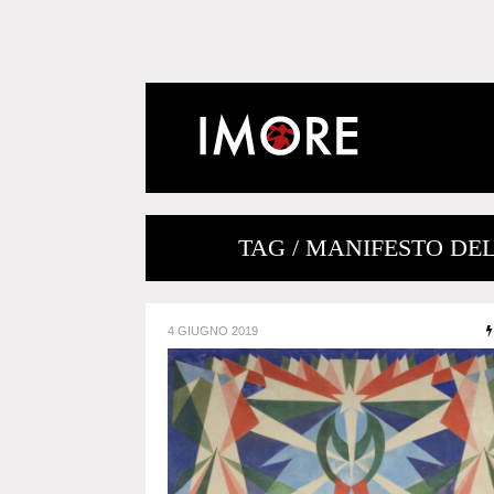
TAG / MANIFESTO DE
4 GIUGNO 2019