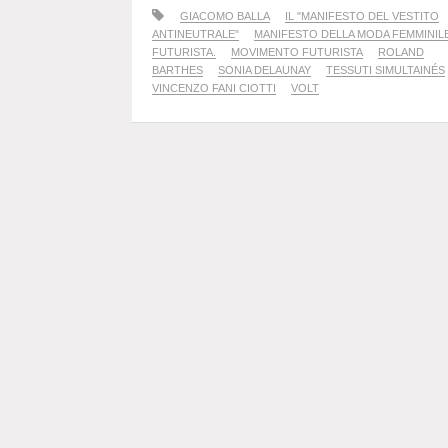
GIACOMO BALLA
IL "MANIFESTO DEL VESTITO
ANTINEUTRALE"
MANIFESTO DELLA MODA FEMMINIL
FUTURISTA.
MOVIMENTO FUTURISTA
ROLAND
BARTHES
SONIA DELAUNAY
TESSUTI SIMULTAINÉS
VINCENZO FANI CIOTTI
VOLT