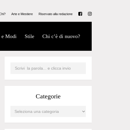
Chi?
Arte e Mestiere
Riservato alla redazione
 e Modi
Stile
Chi c’è di nuovo?
Categorie