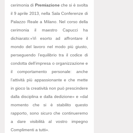
cerimonia di
Premiazione
che si è svolta
il 9 aprile 2013, nella Sala Conferenze di
Palazzo Reale a Milano. Nel corso della
cerimonia il maestro Capucci ha
dichiarato:
«Vi esorto ad affrontare il
mondo del lavoro nel modo più giusto,
perseguendo l’equilibrio tra il codice di
condotta dell’impresa o organizzazione e
il comportamento personale: anche
l’attività più appassionante e che mette
in gioco la creatività non può prescindere
dalla disciplina e dalla dedizione» e «dal
momento che si è stabilito questo
rapporto, sono sicuro che continueremo
a dare visibilità al vostro impegno
Complimenti a tutti».