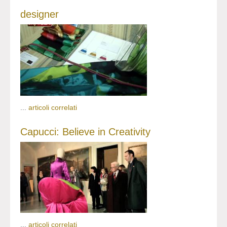
designer
...
articoli correlati
Capucci: Believe in Creativity
...
articoli correlati