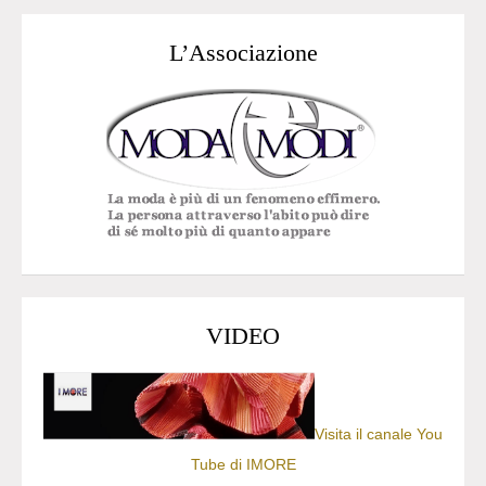
L’Associazione
VIDEO
Visita il canale You
Tube di IMORE