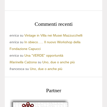
Commenti recenti
enrica
su
Vintage in Villa nei Musei Mazzucchelli
enrica
su
In sbieco….. Il nuovo Workshop della
Fondazione Capucci
enrica
su
Una “VERDE” opportunità
Marinella Calzona
su
Uno, due o anche più
francesca
su
Uno, due o anche più
Partner