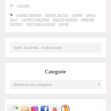
CULTURA
AUDREY HEPBURN
AUDREY TAUTOU
CINEMA
GRACE
KELLY
GWYNETH PALTROW
MARILYN MONROE
MARLENE
DIETRICH
NOTTE DEGLI OSCAR
OSCAR
Categorie