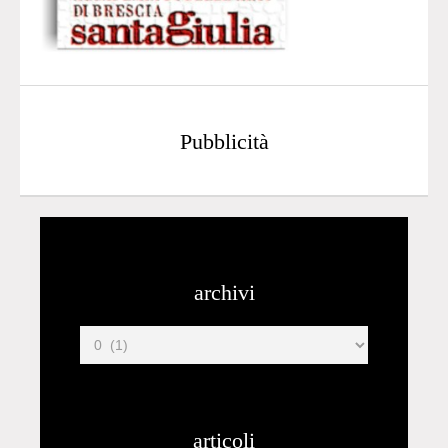
Pubblicità
archivi
articoli