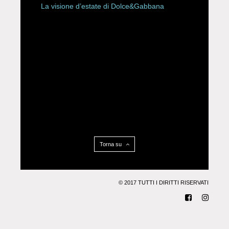
La visione d’estate di Dolce&Gabbana
Torna su
© 2017 TUTTI I DIRITTI RISERVATI