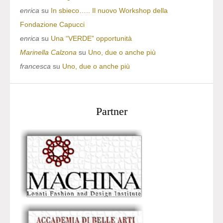
enrica
su
In sbieco….. Il nuovo Workshop della
Fondazione Capucci
enrica
su
Una “VERDE” opportunità
Marinella Calzona
su
Uno, due o anche più
francesca
su
Uno, due o anche più
Partner