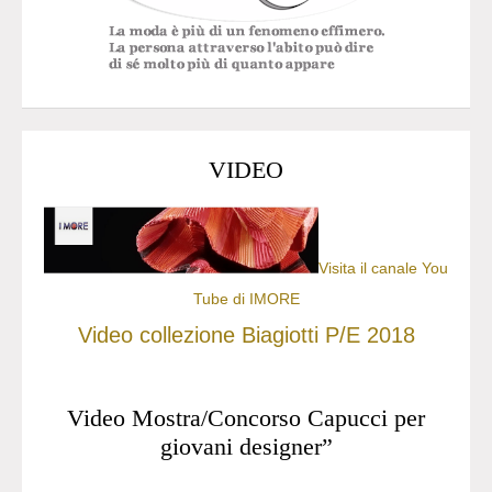
VIDEO
Visita il canale You
Tube di IMORE
Video collezione Biagiotti P/E 2018
Video Mostra/Concorso Capucci per
giovani designer”