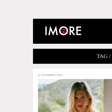
TAG 
11 DICEMBRE 2024