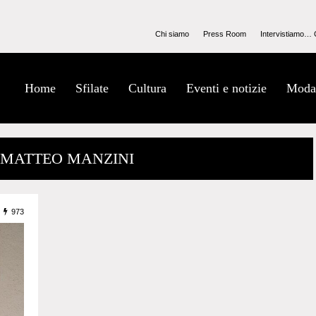
Chi siamo
Press Room
Intervistiamo… 
Home
Sfilate
Cultura
Eventi e notizie
Moda
/ MATTEO MANZINI
973