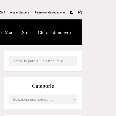
Chi?
Arte e Mestiere
Riservato alla redazione
 e Modi
Stile
Chi c’è di nuovo?
Categorie