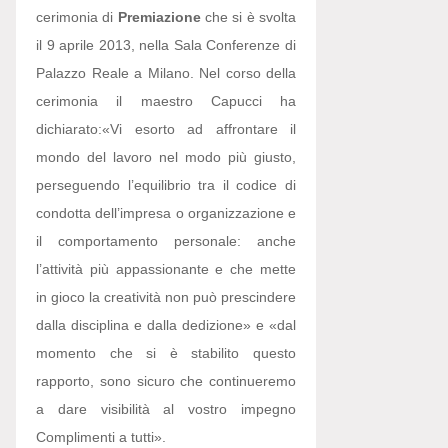
cerimonia di
Premiazione
che si è svolta
il 9 aprile 2013, nella Sala Conferenze di
Palazzo Reale a Milano. Nel corso della
cerimonia il maestro Capucci ha
dichiarato:
«Vi esorto ad affrontare il
mondo del lavoro nel modo più giusto,
perseguendo l’equilibrio tra il codice di
condotta dell’impresa o organizzazione e
il comportamento personale: anche
l’attività più appassionante e che mette
in gioco la creatività non può prescindere
dalla disciplina e dalla dedizione» e «dal
momento che si è stabilito questo
rapporto, sono sicuro che continueremo
a dare visibilità al vostro impegno
Complimenti a tutti».