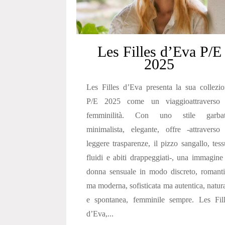
Les Filles d’Eva P/E
2025
Les Filles d’Eva presenta la sua collezi
P/E 2025 come un viaggioattraverso 
femminilità. Con uno stile garbat
minimalista, elegante, offre -attraverso
leggere trasparenze, il pizzo sangallo, tess
fluidi e abiti drappeggiati-, una immagine
donna sensuale in modo discreto, romant
ma moderna, sofisticata ma autentica, natur
e spontanea, femminile sempre. Les Fill
d’Eva,...