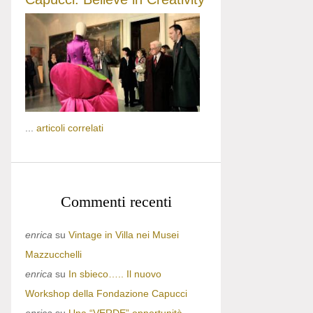
...
articoli correlati
Commenti recenti
enrica
su
Vintage in Villa nei Musei
Mazzucchelli
enrica
su
In sbieco….. Il nuovo
Workshop della Fondazione Capucci