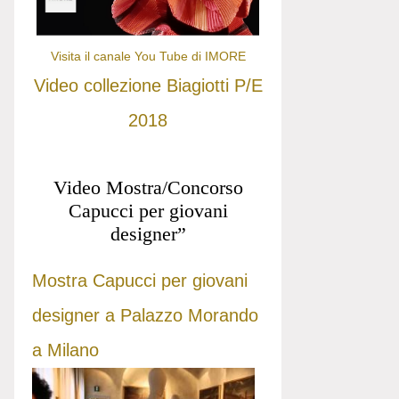
Visita il canale You Tube di IMORE
Video collezione Biagiotti P/E
2018
Video Mostra/Concorso
Capucci per giovani
designer”
Mostra Capucci per giovani
designer a Palazzo Morando
a Milano