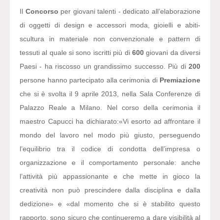
Il
Concorso
per giovani talenti - dedicato all’elaborazione
di oggetti di design e accessori moda, gioielli e abiti-
scultura in materiale non convenzionale e pattern di
tessuti al quale si sono iscritti più di
600
giovani da diversi
Paesi - ha riscosso un grandissimo successo. Più di
200
persone hanno partecipato alla cerimonia di
Premiazione
che si è svolta il 9 aprile 2013, nella Sala Conferenze di
Palazzo Reale a Milano. Nel corso della cerimonia il
maestro Capucci ha dichiarato:
«Vi esorto ad affrontare il
mondo del lavoro nel modo più giusto, perseguendo
l’equilibrio tra il codice di condotta dell’impresa o
organizzazione e il comportamento personale: anche
l’attività più appassionante e che mette in gioco la
creatività non può prescindere dalla disciplina e dalla
dedizione» e «dal momento che si è stabilito questo
rapporto, sono sicuro che continueremo a dare visibilità al