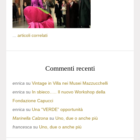
...
articoli correlati
Commenti recenti
enrica
su
Vintage in Villa nei Musei Mazzucchelli
enrica
su
In sbieco….. Il nuovo Workshop della
Fondazione Capucci
enrica
su
Una “VERDE” opportunità
Marinella Calzona
su
Uno, due o anche più
francesca
su
Uno, due o anche più