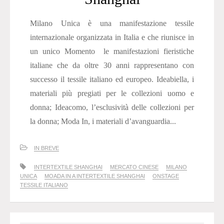
Milano Unica è una manifestazione tessile
internazionale organizzata in Italia e che riunisce in
un unico Momento le manifestazioni fieristiche
italiane che da oltre 30 anni rappresentano con
successo il tessile italiano ed europeo. Ideabiella, i
materiali più pregiati per le collezioni uomo e
donna; Ideacomo, l’esclusività delle collezioni per
la donna; Moda In, i materiali d’avanguardia...
IN BREVE
INTERTEXTILE SHANGHAI
MERCATO CINESE
MILANO
UNICA
MOADA IN A INTERTEXTILE SHANGHAI
ONSTAGE
TESSILE ITALIANO