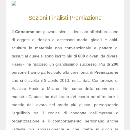
Sezioni
Finalisti
Premiazione
Il
Concorso
per giovani talenti - dedicato all’elaborazione
di oggetti di design e accessori moda, gioielli e abiti-
scultura in materiale non convenzionale e pattern di
tessuti al quale si sono iscritti più di
600
giovani da diversi
Paesi - ha riscosso un grandissimo successo. Più di
200
persone hanno partecipato alla cerimonia di
Premiazione
che si è svolta il 9 aprile 2013, nella Sala Conferenze di
Palazzo Reale a Milano. Nel corso della cerimonia il
maestro Capucci ha dichiarato:
«Vi esorto ad affrontare il
mondo del lavoro nel modo più giusto, perseguendo
l’equilibrio tra il codice di condotta dell’impresa o
organizzazione e il comportamento personale: anche
l’attività più appassionante e che mette in gioco la