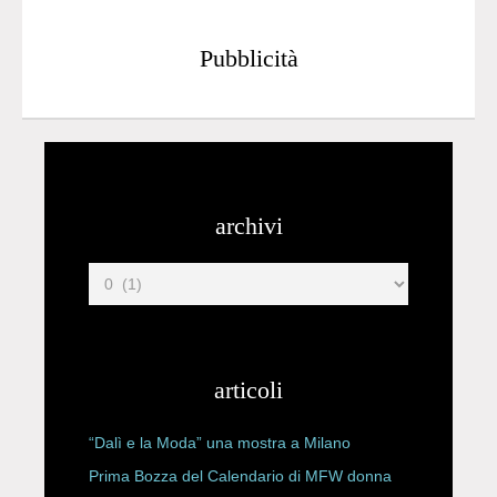
Pubblicità
archivi
articoli
“Dalì e la Moda” una mostra a Milano
Prima Bozza del Calendario di MFW donna