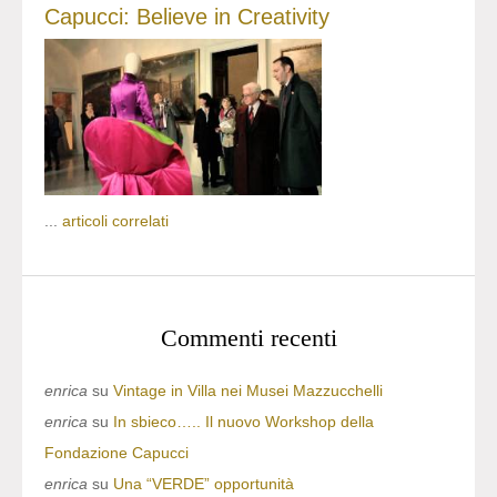
Capucci: Believe in Creativity
...
articoli correlati
Commenti recenti
enrica
su
Vintage in Villa nei Musei Mazzucchelli
enrica
su
In sbieco….. Il nuovo Workshop della
Fondazione Capucci
enrica
su
Una “VERDE” opportunità