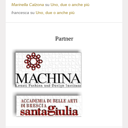
Marinella Calzona
su
Uno, due o anche più
francesca
su
Uno, due o anche più
Partner