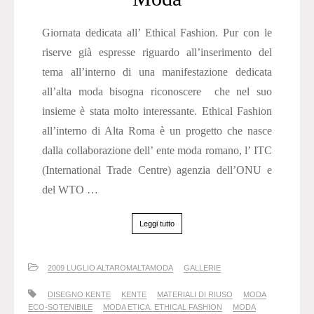
Giornata dedicata all’ Ethical Fashion. Pur con le
riserve già espresse riguardo all’inserimento del
tema all’interno di una manifestazione dedicata
all’alta moda bisogna riconoscere che nel suo
insieme è stata molto interessante. Ethical Fashion
all’interno di Alta Roma è un progetto che nasce
dalla collaborazione dell’ ente moda romano, l’ ITC
(International Trade Centre) agenzia dell’ONU e
del WTO …
Leggi tutto
2009 LUGLIO ALTAROMALTAMODA
GALLERIE
DISEGNO KENTE
KENTE
MATERIALI DI RIUSO
MODA
ECO-SOTENIBILE
MODA ETICA. ETHICAL FASHION
MODA