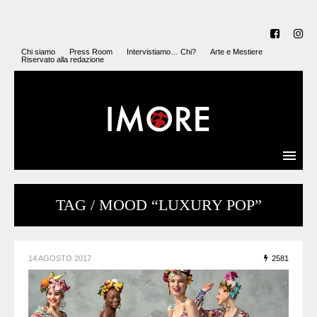
Chi siamo
Press Room
Intervistiamo… Chi?
Arte e Mestiere
Riservato alla redazione
TAG / MOOD “LUXURY POP”
14 AGOSTO 2017
2581