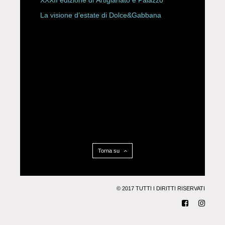
La visione d’estate di Dolce&Gabbana
Torna su
© 2017 TUTTI I DIRITTI RISERVATI